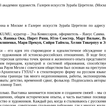
академии художеств. Галерея искусств Зураба Церетели. (Москв
нна в Москве в Галерее искусств Зураба Церетели по адресу 
 KUMU, куратор – Эха Комиссаров, оформитель – Яанус Самма
м, Яаника Окк, Пирет Ряни, Юло Соостер, Март Вильюс, В
Пилипенко, Мари Прекуп, Сийри Таймла, Хелин Тикерпуу и Э
тавки – его идея это старомодное и идеалистичное обсуждение
е художников об эстонско-российских отношениях. В ходе бес
интересная цепочка точек зрения и жизненного опыта представи
ким периодом, культурой и системой образования, способств
ма Рауля Меэля с советским обществом был основан на преступ
з «Архипелага ГУЛАГ» в стихотворную форму на русском язык
тороны границы так много недопонимания, работы, экспонируемы
ать: детство, временной сдвиг, фольклор. Подписались авторы
ллинор Тинт.
олько. Выставка занимается поиском и созданием связей – мы 
шениях, общем историческом опыты, а часть выставки посвящена
ство и художников. Каждый раз, когда я сталкиваюсь с русскими
ым городом, советскими спальными районами, где у многих жили 