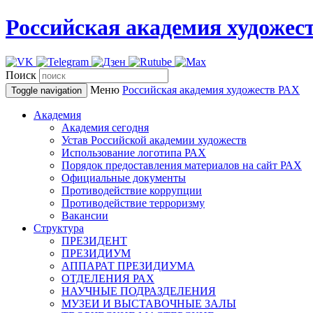
Российская академия художес
Поиск
Меню
Российская академия художеств
РАХ
Toggle navigation
Академия
Академия сегодня
Устав Российской академии художеств
Использование логотипа РАХ
Порядок предоставления материалов на сайт РАХ
Официальные документы
Противодействие коррупции
Противодействие терроризму
Вакансии
Структура
ПРЕЗИДЕНТ
ПРЕЗИДИУМ
АППАРАТ ПРЕЗИДИУМА
ОТДЕЛЕНИЯ РАХ
НАУЧНЫЕ ПОДРАЗДЕЛЕНИЯ
МУЗЕИ И ВЫСТАВОЧНЫЕ ЗАЛЫ