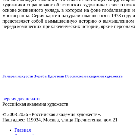
художники спрашивают об эстонских художниках своего покол
основе жизненного уклада, в котором на фоне глобализации н
многогранна. Серия картин натурализовавшегося в 1978 году 
представляет собой вымышленную историю о вымышленном же
череда комических приключенческих историй, яркие персонаж
Галерея искусств Зураба Церетели Российской академии художеств
версия для печати
Российская академия художеств
© 2008-2026 «Российская академия художеств».
Наш адрес: 119034, Москва, улица Пречистенка, дом 21
Главная