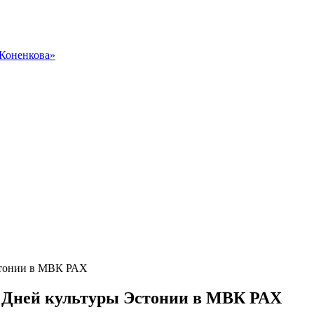
 Коненкова»
 Эстонии в МВК РАХ
ках Дней культуры Эстонии в МВК РАХ