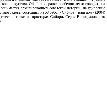
кого искусства. Об общих гранях особенно легко говорить на
я занимается архивированием советской истории, на удивление
иноградова, состоящая из 53 работ «Сибирь – наш дом» (2004)
ческие точки на просторах Сибири. Серия Виноградова это
.