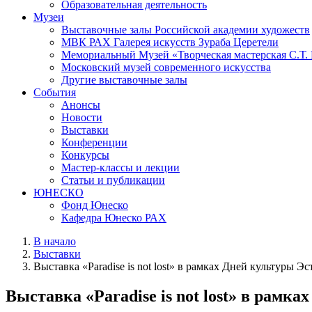
Образовательная деятельность
Музеи
Выставочные залы Российской академии художеств
МВК РАХ Галерея искусств Зураба Церетели
Мемориальный Музей «Творческая мастерская С.Т.
Московский музей современного искусства
Другие выставочные залы
События
Анонсы
Новости
Выставки
Конференции
Конкурсы
Мастер-классы и лекции
Статьи и публикации
ЮНЕСКО
Фонд Юнеско
Кафедра Юнеско РАХ
В начало
Выставки
Выставка «Paradise is not lost» в рамках Дней культуры
Выставка «Paradise is not lost» в рам