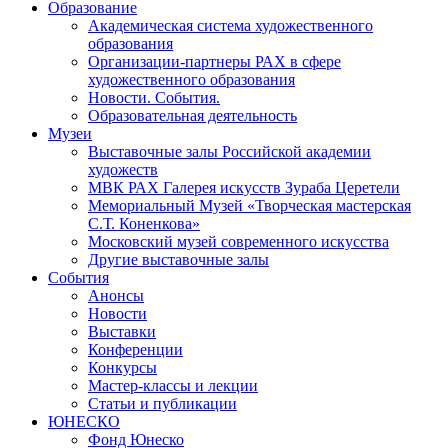
Образование
Академическая система художественного
образования
Организации-партнеры РАХ в сфере
художественного образования
Новости. События.
Образовательная деятельность
Музеи
Выставочные залы Российской академии
художеств
МВК РАХ Галерея искусств Зураба Церетели
Мемориальный Музей «Творческая мастерская
С.Т. Коненкова»
Московский музей современного искусства
Другие выставочные залы
События
Анонсы
Новости
Выставки
Конференции
Конкурсы
Мастер-классы и лекции
Статьи и публикации
ЮНЕСКО
Фонд Юнеско