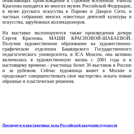
объясняющих происхождение и строение вселенной. Работы
Краснова находятся во многих музеях Российской Федерации,
в музее русского искусства в Париже и Джерси Сити, в
частных собраниях многих известных деятелей культуры и
искусства, зарубежных коллекционеров.
На выставке экспонируются также произведения дочери
Сергея Краснова, МАШИ КРАСНОВОЙ-ШАБАЕВОЙ.
Получив художественное образование на художественно-
графическом отделении Башкирского Государственного
педагогического университета, в ICA Moscow, она активно
включилась в художественную жизнь с 2001 года и к
настоящему времени - участница более 30 выставок в России
и за рубежом. Сейчас художница живет в Москве и
продолжает совершенствовать свое мастерство, искать новые
образные и пластические решения.
Президиум и выставочные залы Российской академии художеств