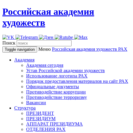
Российская академия
художеств
Поиск
Меню
Российская академия художеств
РАХ
Toggle navigation
Академия
Академия сегодня
Устав Российской академии художеств
Использование логотипа РАХ
Порядок предоставления материалов на сайт РАХ
Официальные документы
Противодействие коррупции
Противодействие терроризму
Вакансии
Структура
ПРЕЗИДЕНТ
ПРЕЗИДИУМ
АППАРАТ ПРЕЗИДИУМА
ОТДЕЛЕНИЯ РАХ