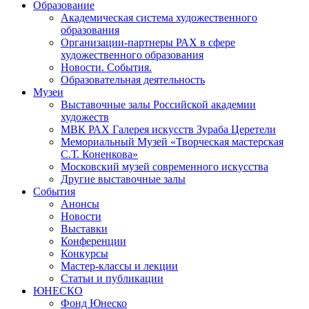
Образование
Академическая система художественного
образования
Организации-партнеры РАХ в сфере
художественного образования
Новости. События.
Образовательная деятельность
Музеи
Выставочные залы Российской академии
художеств
МВК РАХ Галерея искусств Зураба Церетели
Мемориальный Музей «Творческая мастерская
С.Т. Коненкова»
Московский музей современного искусства
Другие выставочные залы
События
Анонсы
Новости
Выставки
Конференции
Конкурсы
Мастер-классы и лекции
Статьи и публикации
ЮНЕСКО
Фонд Юнеско