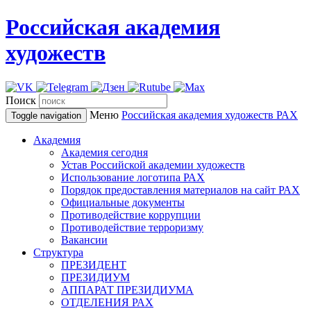
Российская академия
художеств
Поиск
Меню
Российская академия художеств
РАХ
Toggle navigation
Академия
Академия сегодня
Устав Российской академии художеств
Использование логотипа РАХ
Порядок предоставления материалов на сайт РАХ
Официальные документы
Противодействие коррупции
Противодействие терроризму
Вакансии
Структура
ПРЕЗИДЕНТ
ПРЕЗИДИУМ
АППАРАТ ПРЕЗИДИУМА
ОТДЕЛЕНИЯ РАХ