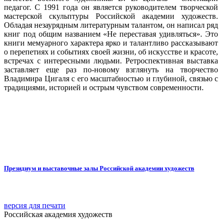
педагог. С 1991 года он является руководителем творческой
мастерской скульптуры Российской академии художеств.
Обладая незаурядным литературным талантом, он написал ряд
книг под общим названием «Не переставая удивляться». Это
книги мемуарного характера ярко и талантливо рассказывают
о перепетиях и событиях своей жизни, об искусстве и красоте,
встречах с интересными людьми. Ретроспективная выставка
заставляет еще раз по-новому взглянуть на творчество
Владимира Цигаля с его масштабностью и глубиной, связью с
традициями, историей и острым чувством современности.
Президиум и выставочные залы Российской академии художеств
версия для печати
Российская академия художеств