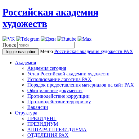
Российская академия
художеств
Поиск
Меню
Российская академия художеств
РАХ
Toggle navigation
Академия
Академия сегодня
Устав Российской академии художеств
Использование логотипа РАХ
Порядок предоставления материалов на сайт РАХ
Официальные документы
Противодействие коррупции
Противодействие терроризму
Вакансии
Структура
ПРЕЗИДЕНТ
ПРЕЗИДИУМ
АППАРАТ ПРЕЗИДИУМА
ОТДЕЛЕНИЯ РАХ