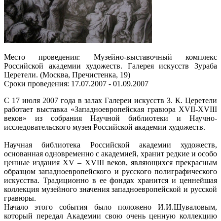
Место проведения: Музейно-выставочный комплекс
Российской академии художеств. Галерея искусств Зураба
Церетели. (Москва, Пречистенка, 19)
Сроки проведения: 17.07.2007 - 01.09.2007
С 17 июля 2007 года в залах Галереи искусств З. К. Церетели
работает выставка «Западноевропейская гравюра XVII-XVIII
веков» из собрания Научной библиотеки и Научно-
исследовательского музея Российской академии художеств.
Научная библиотека Российской академии художеств,
основанная одновременно с академией, хранит редкие и особо
ценные издания XV – XVIII веков, являющихся прекрасным
образцом западноевропейского и русского полиграфического
искусства. Традиционно в ее фондах хранится и ценнейшая
коллекция музейного значения западноевропейской и русской
гравюры.
Начало этого события было положено И.И.Шуваловым,
который передал Академии свою очень ценную коллекцию