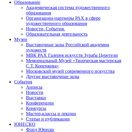
Образование
Академическая система художественного
образования
Организации-партнеры РАХ в сфере
художественного образования
Новости. События.
Образовательная деятельность
Музеи
Выставочные залы Российской академии
художеств
МВК РАХ Галерея искусств Зураба Церетели
Мемориальный Музей «Творческая мастерская
С.Т. Коненкова»
Московский музей современного искусства
Другие выставочные залы
События
Анонсы
Новости
Выставки
Конференции
Конкурсы
Мастер-классы и лекции
Статьи и публикации
ЮНЕСКО
Фонд Юнеско