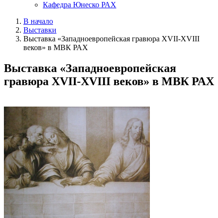
Кафедра Юнеско РАХ
В начало
Выставки
Выставка «Западноевропейская гравюра XVII-XVIII
веков» в МВК РАХ
Выставка «Западноевропейская
гравюра XVII-XVIII веков» в МВК РАХ