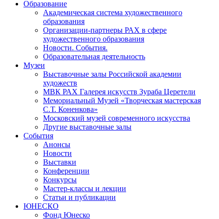
Образование
Академическая система художественного
образования
Организации-партнеры РАХ в сфере
художественного образования
Новости. События.
Образовательная деятельность
Музеи
Выставочные залы Российской академии
художеств
МВК РАХ Галерея искусств Зураба Церетели
Мемориальный Музей «Творческая мастерская
С.Т. Коненкова»
Московский музей современного искусства
Другие выставочные залы
События
Анонсы
Новости
Выставки
Конференции
Конкурсы
Мастер-классы и лекции
Статьи и публикации
ЮНЕСКО
Фонд Юнеско