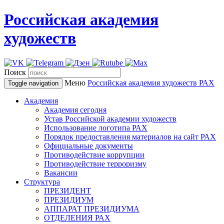
Российская академия
художеств
Поиск
Меню
Российская академия художеств
РАХ
Toggle navigation
Академия
Академия сегодня
Устав Российской академии художеств
Использование логотипа РАХ
Порядок предоставления материалов на сайт РАХ
Официальные документы
Противодействие коррупции
Противодействие терроризму
Вакансии
Структура
ПРЕЗИДЕНТ
ПРЕЗИДИУМ
АППАРАТ ПРЕЗИДИУМА
ОТДЕЛЕНИЯ РАХ