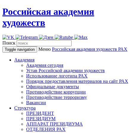
Российская академия
художеств
Поиск
Меню
Российская академия художеств
РАХ
Toggle navigation
Академия
Академия сегодня
Устав Российской академии художеств
Использование логотипа РАХ
Порядок предоставления материалов на сайт РАХ
Официальные документы
Противодействие коррупции
Противодействие терроризму
Вакансии
Структура
ПРЕЗИДЕНТ
ПРЕЗИДИУМ
АППАРАТ ПРЕЗИДИУМА
ОТДЕЛЕНИЯ РАХ