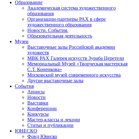
Образование
Академическая система художественного
образования
Организации-партнеры РАХ в сфере
художественного образования
Новости. События.
Образовательная деятельность
Музеи
Выставочные залы Российской академии
художеств
МВК РАХ Галерея искусств Зураба Церетели
Мемориальный Музей «Творческая мастерская
С.Т. Коненкова»
Московский музей современного искусства
Другие выставочные залы
События
Анонсы
Новости
Выставки
Конференции
Конкурсы
Мастер-классы и лекции
Статьи и публикации
ЮНЕСКО
Фонд Юнеско