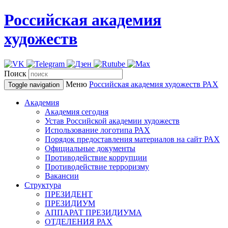
Российская академия
художеств
Поиск
Меню
Российская академия художеств
РАХ
Toggle navigation
Академия
Академия сегодня
Устав Российской академии художеств
Использование логотипа РАХ
Порядок предоставления материалов на сайт РАХ
Официальные документы
Противодействие коррупции
Противодействие терроризму
Вакансии
Структура
ПРЕЗИДЕНТ
ПРЕЗИДИУМ
АППАРАТ ПРЕЗИДИУМА
ОТДЕЛЕНИЯ РАХ