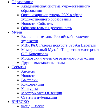
Образование
Академическая система художественного
образования
Организации-партнеры РАХ в сфере
художественного образования
Новости. События.
Образовательная деятельность
Музеи
Выставочные залы Российской академии
художеств
МВК РАХ Галерея искусств Зураба Церетели
Мемориальный Музей «Творческая мастерская
С.Т. Коненкова»
Московский музей современного искусства
Другие выставочные залы
События
Анонсы
Новости
Выставки
Конференции
Конкурсы
Мастер-классы и лекции
Статьи и публикации
ЮНЕСКО
Фонд Юнеско