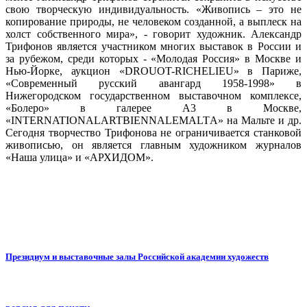
свою творческую индивидуальность. «Живопись – это не
копирование природы, не человеком созданной, а выплеск на
холст собственного мира», - говорит художник. Александр
Трифонов является участником многих выставок в России и
за рубежом, среди которых - «Молодая Россия» в Москве и
Нью-Йорке, аукцион «DROUOT-RICHELIEU» в Париже,
«Современный русский авангард 1958-1998» в
Нижегородском государственном выставочном комплексе,
«Болеро» в галерее А3 в Москве,
«INTERNATIONALARTBIENNALEMALTА» на Мальте и др.
Сегодня творчество Трифонова не ограничивается станковой
живописью, он является главным художником журналов
«Наша улица» и «АРХИДОМ».
Президиум и выставочные залы Российской академии художеств