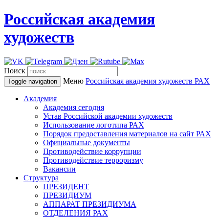
Российская академия
художеств
Поиск
Меню
Российская академия художеств
РАХ
Toggle navigation
Академия
Академия сегодня
Устав Российской академии художеств
Использование логотипа РАХ
Порядок предоставления материалов на сайт РАХ
Официальные документы
Противодействие коррупции
Противодействие терроризму
Вакансии
Структура
ПРЕЗИДЕНТ
ПРЕЗИДИУМ
АППАРАТ ПРЕЗИДИУМА
ОТДЕЛЕНИЯ РАХ