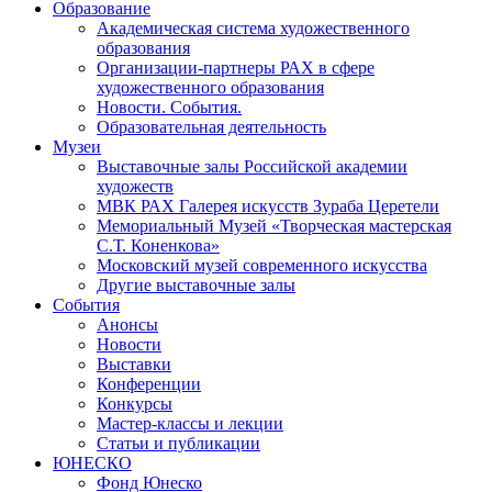
Образование
Академическая система художественного
образования
Организации-партнеры РАХ в сфере
художественного образования
Новости. События.
Образовательная деятельность
Музеи
Выставочные залы Российской академии
художеств
МВК РАХ Галерея искусств Зураба Церетели
Мемориальный Музей «Творческая мастерская
С.Т. Коненкова»
Московский музей современного искусства
Другие выставочные залы
События
Анонсы
Новости
Выставки
Конференции
Конкурсы
Мастер-классы и лекции
Статьи и публикации
ЮНЕСКО
Фонд Юнеско