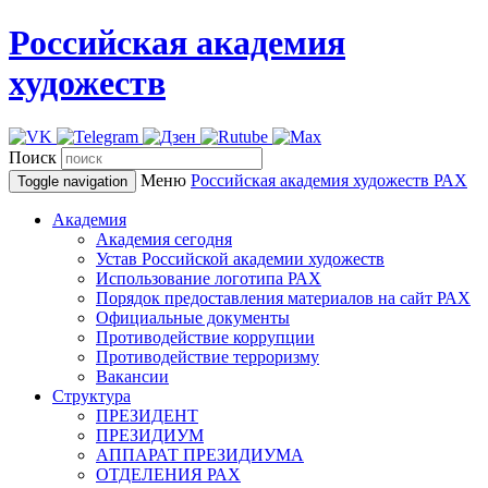
Российская академия
художеств
Поиск
Меню
Российская академия художеств
РАХ
Toggle navigation
Академия
Академия сегодня
Устав Российской академии художеств
Использование логотипа РАХ
Порядок предоставления материалов на сайт РАХ
Официальные документы
Противодействие коррупции
Противодействие терроризму
Вакансии
Структура
ПРЕЗИДЕНТ
ПРЕЗИДИУМ
АППАРАТ ПРЕЗИДИУМА
ОТДЕЛЕНИЯ РАХ