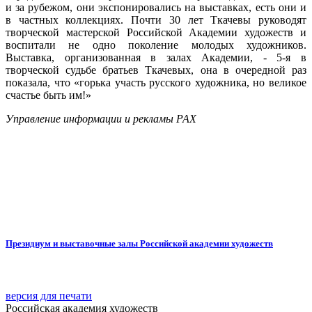
и за рубежом, они экспонировались на выставках, есть они и
в частных коллекциях. Почти 30 лет Ткачевы руководят
творческой мастерской Российской Академии художеств и
воспитали не одно поколение молодых художников.
Выставка, организованная в залах Академии, - 5-я в
творческой судьбе братьев Ткачевых, она в очередной раз
показала, что «горька участь русского художника, но великое
счастье быть им!»
Управление информации и рекламы РАХ
Президиум и выставочные залы Российской академии художеств
версия для печати
Российская академия художеств