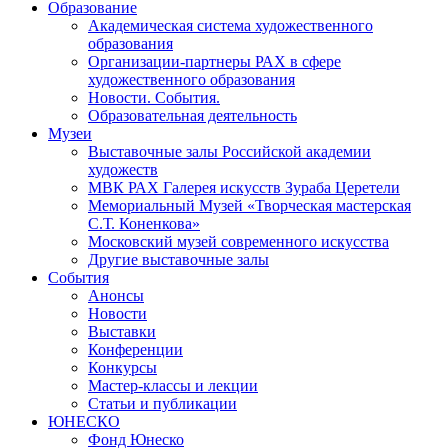
Образование
Академическая система художественного
образования
Организации-партнеры РАХ в сфере
художественного образования
Новости. События.
Образовательная деятельность
Музеи
Выставочные залы Российской академии
художеств
МВК РАХ Галерея искусств Зураба Церетели
Мемориальный Музей «Творческая мастерская
С.Т. Коненкова»
Московский музей современного искусства
Другие выставочные залы
События
Анонсы
Новости
Выставки
Конференции
Конкурсы
Мастер-классы и лекции
Статьи и публикации
ЮНЕСКО
Фонд Юнеско