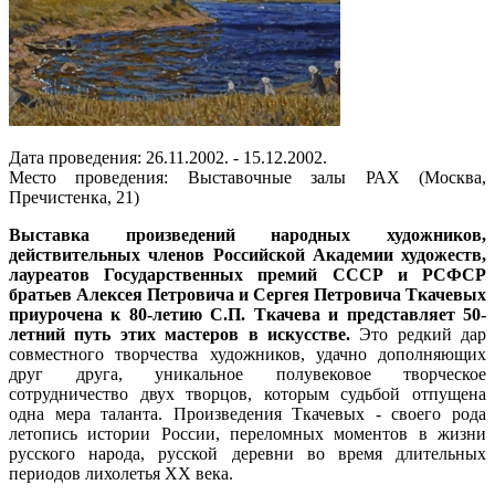
Дата проведения: 26.11.2002. - 15.12.2002.
Место проведения: Выставочные залы РАХ (Москва,
Пречистенка, 21)
Выставка произведений народных художников,
действительных членов Российской Академии художеств,
лауреатов Государственных премий СССР и РСФСР
братьев Алексея Петровича и Сергея Петровича Ткачевых
приурочена к 80-летию С.П. Ткачева и представляет 50-
летний путь этих мастеров в искусстве.
Это редкий дар
совместного творчества художников, удачно дополняющих
друг друга, уникальное полувековое творческое
сотрудничество двух творцов, которым судьбой отпущена
одна мера таланта. Произведения Ткачевых - своего рода
летопись истории России, переломных моментов в жизни
русского народа, русской деревни во время длительных
периодов лихолетья ХХ века.