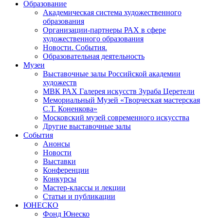
Образование
Академическая система художественного
образования
Организации-партнеры РАХ в сфере
художественного образования
Новости. События.
Образовательная деятельность
Музеи
Выставочные залы Российской академии
художеств
МВК РАХ Галерея искусств Зураба Церетели
Мемориальный Музей «Творческая мастерская
С.Т. Коненкова»
Московский музей современного искусства
Другие выставочные залы
События
Анонсы
Новости
Выставки
Конференции
Конкурсы
Мастер-классы и лекции
Статьи и публикации
ЮНЕСКО
Фонд Юнеско