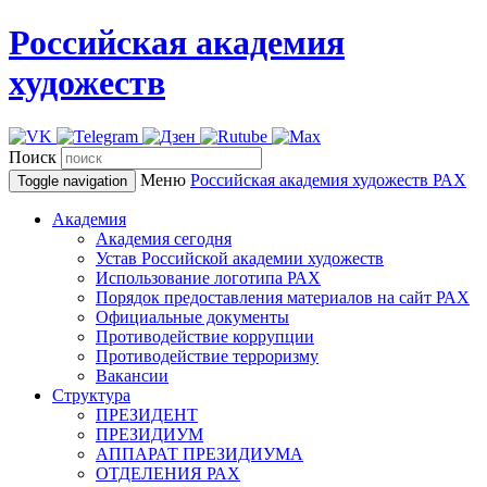
Российская академия
художеств
Поиск
Меню
Российская академия художеств
РАХ
Toggle navigation
Академия
Академия сегодня
Устав Российской академии художеств
Использование логотипа РАХ
Порядок предоставления материалов на сайт РАХ
Официальные документы
Противодействие коррупции
Противодействие терроризму
Вакансии
Структура
ПРЕЗИДЕНТ
ПРЕЗИДИУМ
АППАРАТ ПРЕЗИДИУМА
ОТДЕЛЕНИЯ РАХ