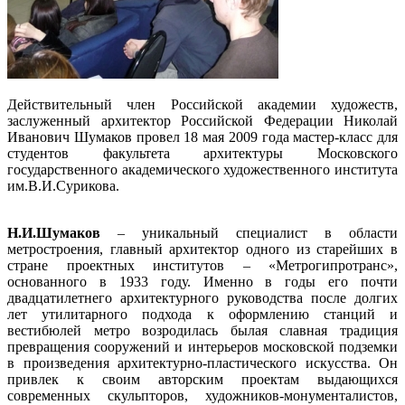
Действительный член Российской академии художеств,
заслуженный архитектор Российской Федерации Николай
Иванович Шумаков провел 18 мая 2009 года мастер-класс для
студентов факультета архитектуры Московского
государственного академического художественного института
им.В.И.Сурикова.
Н.И.Шумаков
– уникальный специалист в области
метростроения, главный архитектор одного из старейших в
стране проектных институтов – «Метрогипротранс»,
основанного в 1933 году. Именно в годы его почти
двадцатилетнего архитектурного руководства после долгих
лет утилитарного подхода к оформлению станций и
вестибюлей метро возродилась былая славная традиция
превращения сооружений и интерьеров московской подземки
в произведения архитектурно-пластического искусства. Он
привлек к своим авторским проектам выдающихся
современных скульпторов, художников-монументалистов,