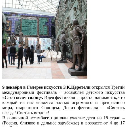
9 декабря в Галерее искусств З.К.Церетели
открылся Третий
международный фестиваль – ассамблея детского искусства
«Сто тысяч солнц».
Идея фестиваля – проста: напомнить, что
каждый из нас является частью огромного и прекрасного
мира, озаренного Солнцем. Девиз фестиваля – «Светить
всегда! Светить везде!»!
В солнечной ассамблее приняли участие дети из 18 стран –
(Россия, близкое и дальнее зарубежье) в возрасте от 4 до 17