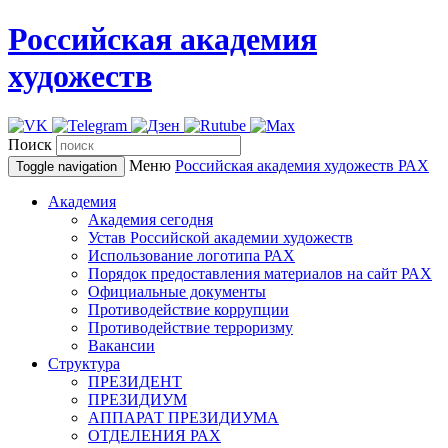
Российская академия
художеств
Поиск
Меню
Российская академия художеств
РАХ
Toggle navigation
Академия
Академия сегодня
Устав Российской академии художеств
Использование логотипа РАХ
Порядок предоставления материалов на сайт РАХ
Официальные документы
Противодействие коррупции
Противодействие терроризму
Вакансии
Структура
ПРЕЗИДЕНТ
ПРЕЗИДИУМ
АППАРАТ ПРЕЗИДИУМА
ОТДЕЛЕНИЯ РАХ