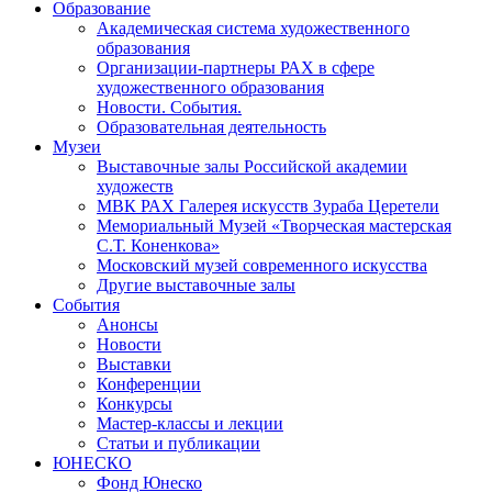
Образование
Академическая система художественного
образования
Организации-партнеры РАХ в сфере
художественного образования
Новости. События.
Образовательная деятельность
Музеи
Выставочные залы Российской академии
художеств
МВК РАХ Галерея искусств Зураба Церетели
Мемориальный Музей «Творческая мастерская
С.Т. Коненкова»
Московский музей современного искусства
Другие выставочные залы
События
Анонсы
Новости
Выставки
Конференции
Конкурсы
Мастер-классы и лекции
Статьи и публикации
ЮНЕСКО
Фонд Юнеско