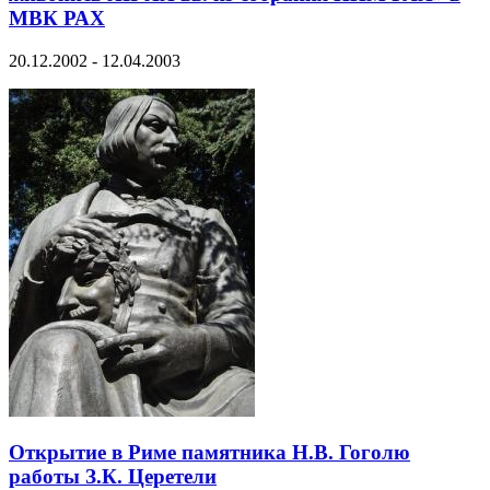
МВК РАХ
20.12.2002 - 12.04.2003
Открытие в Риме памятника Н.В. Гоголю
работы З.К. Церетели