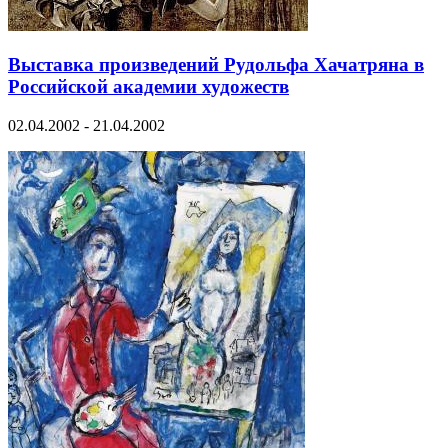
Выставка произведений Рудольфа Хачатряна в
Российской академии художеств
02.04.2002 - 21.04.2002