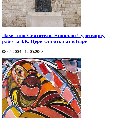
Памятник Святителю Николаю Чудотворцу
работы З.К. Церетели открыт в Бари
08.05.2003 - 12.05.2003