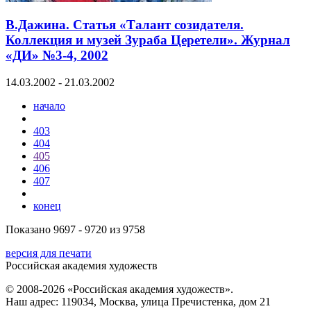
В.Дажина. Статья «Талант созидателя.
Коллекция и музей Зураба Церетели». Журнал
«ДИ» №3-4, 2002
14.03.2002 - 21.03.2002
начало
403
404
405
406
407
конец
Показано 9697 - 9720 из 9758
версия для печати
Российская академия художеств
© 2008-2026 «Российская академия художеств».
Наш адрес: 119034, Москва, улица Пречистенка, дом 21