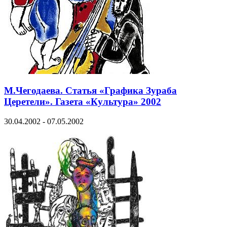
М.Чегодаева. Статья «Графика Зураба
Церетели». Газета «Культура» 2002
30.04.2002 - 07.05.2002