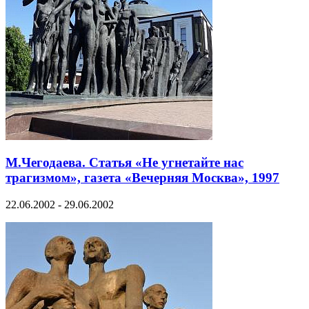
М.Чегодаева. Статья «Не угнетайте нас
трагизмом», газета «Вечерняя Москва», 1997
22.06.2002 - 29.06.2002