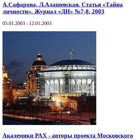
А.Сафарова, Л.Адашевская. Статья «Тайна
личности». Журнал «ДИ» №7-8, 2003
05.01.2003 - 12.01.2003
Академики РАХ - авторы проекта Московского