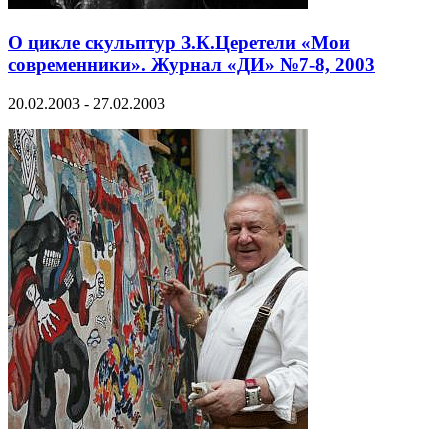
О цикле скульптур З.К.Церетели «Мои
современники». Журнал «ДИ» №7-8, 2003
20.02.2003 - 27.02.2003