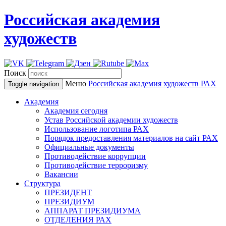
Российская академия
художеств
Поиск
Меню
Российская академия художеств
РАХ
Toggle navigation
Академия
Академия сегодня
Устав Российской академии художеств
Использование логотипа РАХ
Порядок предоставления материалов на сайт РАХ
Официальные документы
Противодействие коррупции
Противодействие терроризму
Вакансии
Структура
ПРЕЗИДЕНТ
ПРЕЗИДИУМ
АППАРАТ ПРЕЗИДИУМА
ОТДЕЛЕНИЯ РАХ