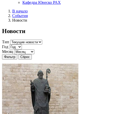
Кафедра Юнеско РАХ
В начало
События
Новости
Новости
Тип
Год
Месяц