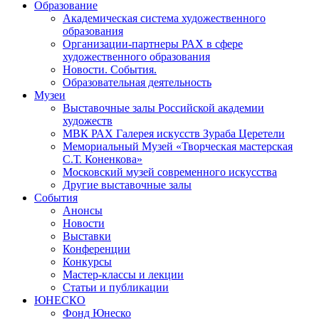
Образование
Академическая система художественного
образования
Организации-партнеры РАХ в сфере
художественного образования
Новости. События.
Образовательная деятельность
Музеи
Выставочные залы Российской академии
художеств
МВК РАХ Галерея искусств Зураба Церетели
Мемориальный Музей «Творческая мастерская
С.Т. Коненкова»
Московский музей современного искусства
Другие выставочные залы
События
Анонсы
Новости
Выставки
Конференции
Конкурсы
Мастер-классы и лекции
Статьи и публикации
ЮНЕСКО
Фонд Юнеско