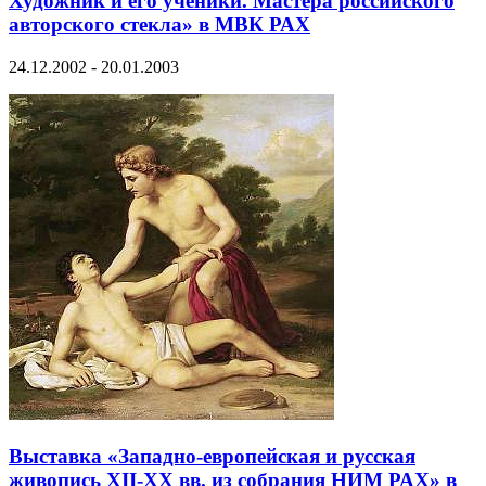
Художник и его ученики. Мастера российского
авторского стекла» в МВК РАХ
24.12.2002 - 20.01.2003
Выставка «Западно-европейская и русская
живопись XII-XX вв. из собрания НИМ РАХ» в