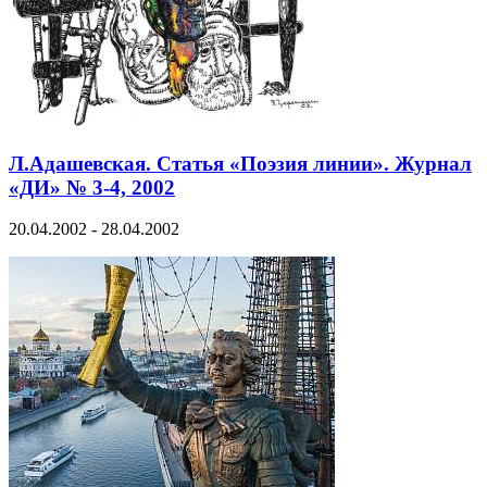
Л.Адашевская. Статья «Поэзия линии». Журнал
«ДИ» № 3-4, 2002
20.04.2002 - 28.04.2002