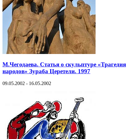
М.Чегодаева. Cтатья о скульптуре «Трагедия
народов» Зураба Церетели. 1997
09.05.2002 - 16.05.2002