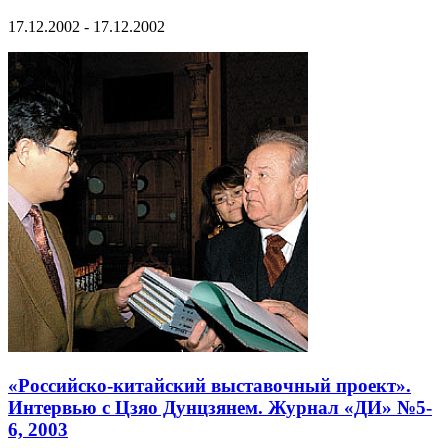
17.12.2002 - 17.12.2002
«Российско-китайский выставочный проект».
Интервью с Цзяо Дунцзянем. Журнал «ДИ» №5-
6, 2003