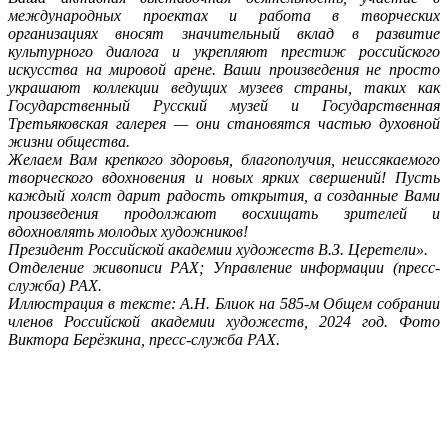
международных проектах и работа в творческих
организациях вносят значительный вклад в развитие
культурного диалога и укрепляют престиж российского
искусства на мировой арене. Ваши произведения не просто
украшают коллекции ведущих музеев страны, таких как
Государственный Русский музей и Государственная
Третьяковская галерея — они становятся частью духовной
жизни общества.
Желаем Вам крепкого здоровья, благополучия, неиссякаемого
творческого вдохновения и новых ярких свершений! Пусть
каждый холст дарит радость открытия, а созданные Вами
произведения продолжают восхищать зрителей и
вдохновлять молодых художников!
Президент Российской академии художеств В.З. Церетели».
Отделение живописи РАХ; Управление информации (пресс-
служба) РАХ.
Иллюстрация в тексте: А.Н. Блиок на 585-м Общем собрании
членов Российской академии художеств, 2024 год. Фото
Виктора Берёзкина, пресс-служба РАХ.