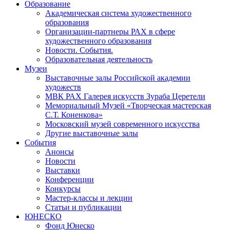
Образование
Академическая система художественного
образования
Организации-партнеры РАХ в сфере
художественного образования
Новости. События.
Образовательная деятельность
Музеи
Выставочные залы Российской академии
художеств
МВК РАХ Галерея искусств Зураба Церетели
Мемориальный Музей «Творческая мастерская
С.Т. Коненкова»
Московский музей современного искусства
Другие выставочные залы
События
Анонсы
Новости
Выставки
Конференции
Конкурсы
Мастер-классы и лекции
Статьи и публикации
ЮНЕСКО
Фонд Юнеско