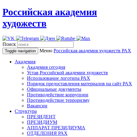
Российская академия
художеств
Поиск
Меню
Российская академия художеств
РАХ
Toggle navigation
Академия
Академия сегодня
Устав Российской академии художеств
Использование логотипа РАХ
Порядок предоставления материалов на сайт РАХ
Официальные документы
Противодействие коррупции
Противодействие терроризму
Вакансии
Структура
ПРЕЗИДЕНТ
ПРЕЗИДИУМ
АППАРАТ ПРЕЗИДИУМА
ОТДЕЛЕНИЯ РАХ