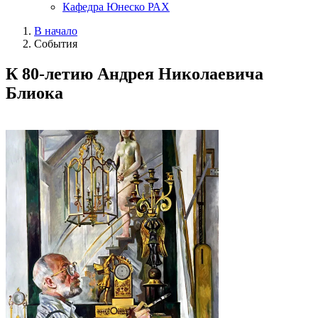
Кафедра Юнеско РАХ
В начало
События
К 80-летию Андрея Николаевича
Блиока