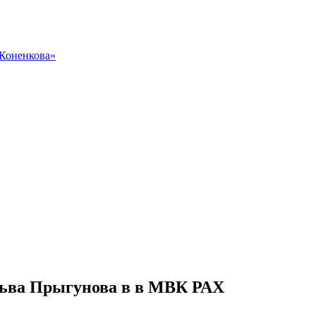
 Коненкова»
Льва Прыгунова в в МВК РАХ