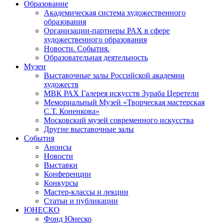
Образование
Академическая система художественного
образования
Организации-партнеры РАХ в сфере
художественного образования
Новости. События.
Образовательная деятельность
Музеи
Выставочные залы Российской академии
художеств
МВК РАХ Галерея искусств Зураба Церетели
Мемориальный Музей «Творческая мастерская
С.Т. Коненкова»
Московский музей современного искусства
Другие выставочные залы
События
Анонсы
Новости
Выставки
Конференции
Конкурсы
Мастер-классы и лекции
Статьи и публикации
ЮНЕСКО
Фонд Юнеско