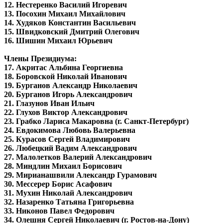
12. Нестеренко Василий Игоревич
13. Посохин Михаил Михайлович
14. Худяков Константин Васильевич
15. Швидковский Дмитрий Олегович
16. Шишин Михаил Юрьевич
Члены Президиума:
17. Акритас Альбина Георгиевна
18. Боровской Николай Иванович
19. Бурганов Александр Николаевич
20. Бурганов Игорь Александрович
21. Глазунов Иван Ильич
22. Глухов Виктор Александрович
23. Грабко Лариса Макаровна (г. Санкт-Петербург)
24. Евдокимова Любовь Валерьевна
25. Курасов Сергей Владимирович
26. Любецкий Вадим Александрович
27. Малолетков Валерий Александрович
28. Миндлин Михаил Борисович
29. Мирианашвили Александр Гурамович
30. Мессерер Борис Асафович
31. Мухин Николай Александрович
32. Назаренко Татьяна Григорьевна
33. Никонов Павел Федорович
34. Олешня Сергей Николаевич (г. Ростов-на-Дону)