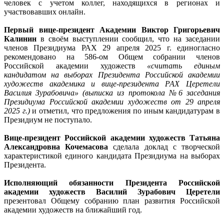
человек с учетом коллег, находящихся в регионах и
участвовавших онлайн.
Первый вице-президент Академии Виктор Григорьевич
Калинин
в своём выступлении сообщил, что на заседании
членов Президиума РАХ 29 апреля 2025 г. единогласно
рекомендовано на 586-ом Общем собрании членов
Российской академии художеств
«считать единым
кандидатом на выборах Президента Российской академии
художеств академика и вице-президента РАХ Церетели
Василия Зурабовича»
(выписка из протокола №6 заседания
Президиума Российской академии художеств от 29 апреля
2025 г.)
и отметил, что предложения по иным кандидатурам в
Президиум не поступало.
Вице-президент Российской академии художеств Татьяна
Александровна Кочемасова
сделала доклад с творческой
характеристикой единого кандидата Президиума на выборах
Президента.
Исполняющий обязанности Президента Российской
академии художеств Василий Зурабович Церетели
презентовал Общему собранию план развития Российской
академии художеств на ближайший год.