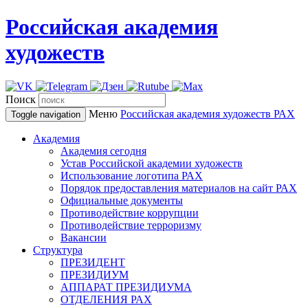
Российская академия
художеств
Поиск
Меню
Российская академия художеств
РАХ
Toggle navigation
Академия
Академия сегодня
Устав Российской академии художеств
Использование логотипа РАХ
Порядок предоставления материалов на сайт РАХ
Официальные документы
Противодействие коррупции
Противодействие терроризму
Вакансии
Структура
ПРЕЗИДЕНТ
ПРЕЗИДИУМ
АППАРАТ ПРЕЗИДИУМА
ОТДЕЛЕНИЯ РАХ