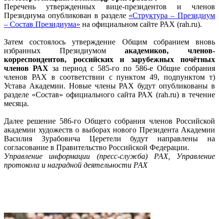
Перечень утвержденных вице-президентов и членов
Президиума опубликован в разделе
«Структура – Президиум
– Состав Президиума»
на официальном сайте РАХ (rah.ru).
Затем состоялось утверждение Общим собранием вновь
избранных Президиумом
академиков, членов-
корреспондентов, российских и зарубежных почётных
членов РАХ
за период с 585-го по 586-е Общие собрания
членов РАХ в соответствии с пунктом 49, подпунктом т)
Устава Академии. Новые члены РАХ будут опубликованы в
разделе «Состав» официального сайта РАХ (rah.ru) в течение
месяца.
Далее решение 586-го Общего собрания членов Российской
академии художеств о выборах нового Президента Академии
Василия Зурабовича Церетели будут направлены на
согласование в Правительство Российской Федерации.
Управление информации (пресс-служба) РАХ, Управление
протокола и наградной деятельности РАХ