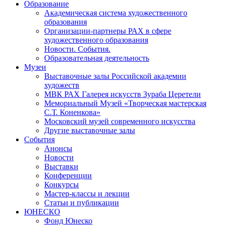
Образование
Академическая система художественного
образования
Организации-партнеры РАХ в сфере
художественного образования
Новости. События.
Образовательная деятельность
Музеи
Выставочные залы Российской академии
художеств
МВК РАХ Галерея искусств Зураба Церетели
Мемориальный Музей «Творческая мастерская
С.Т. Коненкова»
Московский музей современного искусства
Другие выставочные залы
События
Анонсы
Новости
Выставки
Конференции
Конкурсы
Мастер-классы и лекции
Статьи и публикации
ЮНЕСКО
Фонд Юнеско