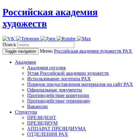
Российская академия
художеств
Поиск
Меню
Российская академия художеств
РАХ
Toggle navigation
Академия
Академия сегодня
Устав Российской академии художеств
Использование логотипа РАХ
Порядок предоставления материалов на сайт РАХ
Официальные документы
Противодействие коррупции
Противодействие терроризму
Вакансии
Структура
ПРЕЗИДЕНТ
ПРЕЗИДИУМ
АППАРАТ ПРЕЗИДИУМА
ОТДЕЛЕНИЯ РАХ