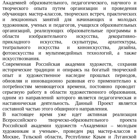
Академией образовательного, педагогического, научного и
творческого опыта путем организации и проведения
обучающих мастер-классов, творческих встреч, практических
и лекционных занятий для начинающих и молодых
художников, ученых и педагогов, учащихся образовательных
организаций, реализующих образовательные программы в
области изобразительного искусства, декоративно-
прикладного искусства, скульптуры, архитектуры,
театрального искусства и киноискусства, дизайна,
фотоискусства и мультимедийных технологий, а также
искусствознания.
Современная Российская академия художеств, сохраняя
исторические традиции и опираясь на богатый творческий
опыт и художественное наследие прошлых периодов,
обновляя и инновационно развивая его применительно к
потребностям меняющегося времени, постоянно проводит
серьезную работу в области художественного образования,
одним из направлений которого является педагогическая и
наставническая деятельность. Данный Проект является
составной частью этого обширного направления.
В настоящее время уже идет активная реализация
Всероссийского творческо-образовательного проекта
Российской академии художеств «Академики – молодым
художникам и ученым», проведен ряд мастер-классов в
Москве, Тульской области, Республике Крым и Луганской