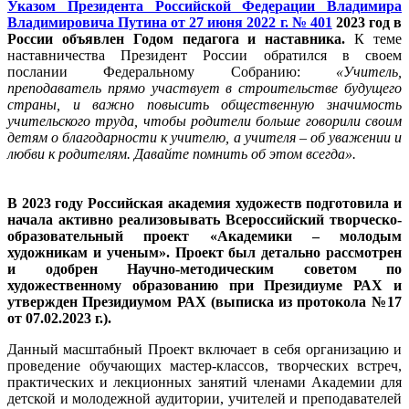
Указом Президента Российской Федерации Владимира
Владимировича Путина от 27 июня 2022 г. № 401
2023 год в
России объявлен Годом педагога и наставника.
К теме
наставничества Президент России обратился в своем
послании Федеральному Собранию:
«Учитель,
преподаватель прямо участвует в строительстве будущего
страны, и важно повысить общественную значимость
учительского труда, чтобы родители больше говорили своим
детям о благодарности к учителю, а учителя – об уважении и
любви к родителям. Давайте помнить об этом всегда».
В 2023 году Российская академия художеств подготовила и
начала активно реализовывать Всероссийский творческо-
образовательный проект «Академики – молодым
художникам и ученым». Проект был детально рассмотрен
и одобрен Научно-методическим советом по
художественному образованию при Президиуме РАХ и
утвержден Президиумом РАХ (выписка из протокола №17
от 07.02.2023 г.).
Данный масштабный Проект включает в себя организацию и
проведение обучающих мастер-классов, творческих встреч,
практических и лекционных занятий членами Академии для
детской и молодежной аудитории, учителей и преподавателей