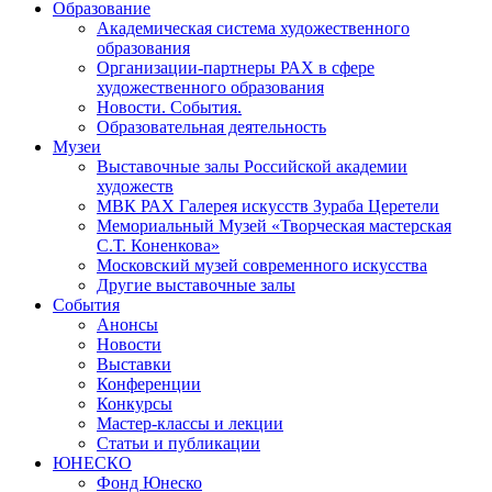
Образование
Академическая система художественного
образования
Организации-партнеры РАХ в сфере
художественного образования
Новости. События.
Образовательная деятельность
Музеи
Выставочные залы Российской академии
художеств
МВК РАХ Галерея искусств Зураба Церетели
Мемориальный Музей «Творческая мастерская
С.Т. Коненкова»
Московский музей современного искусства
Другие выставочные залы
События
Анонсы
Новости
Выставки
Конференции
Конкурсы
Мастер-классы и лекции
Статьи и публикации
ЮНЕСКО
Фонд Юнеско