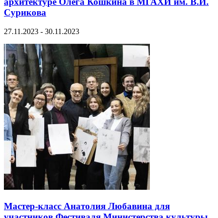
архитектуре Олега Кошкина в МГАХИ им. В.И.
Сурикова
27.11.2023 - 30.11.2023
Мастер-класс Анатолия Любавина для
участников Фестиваля Министерства культуры