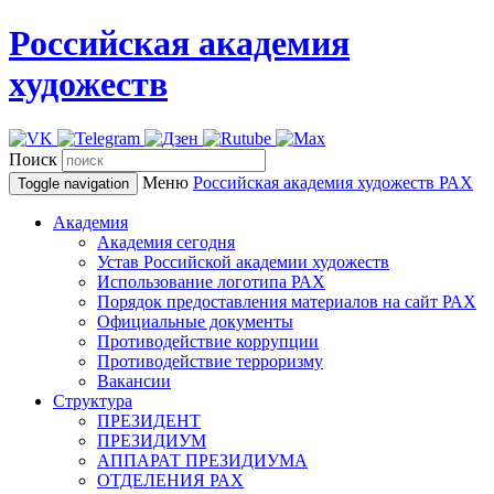
Российская академия
художеств
Поиск
Меню
Российская академия художеств
РАХ
Toggle navigation
Академия
Академия сегодня
Устав Российской академии художеств
Использование логотипа РАХ
Порядок предоставления материалов на сайт РАХ
Официальные документы
Противодействие коррупции
Противодействие терроризму
Вакансии
Структура
ПРЕЗИДЕНТ
ПРЕЗИДИУМ
АППАРАТ ПРЕЗИДИУМА
ОТДЕЛЕНИЯ РАХ