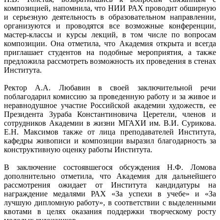
композицией, напомнила, что НИИ РАХ проводит обширную
и серьезную деятельность в образовательном направлении,
организуются и проводятся все возможные конференции,
мастер-классы и курсы лекций, в том числе по вопросам
композиции. Она отметила, что Академия открыта и всегда
приглашает студентов на подобные мероприятия, а также
предложила рассмотреть возможность их проведения в стенах
Института.
Ректор А.А. Любавин в своей заключительной речи
поблагодарил комиссию за проведенную работу и за живое и
неравнодушное участие Российской академии художеств, ее
Президента Зураба Константиновича Церетели, членов и
сотрудников Академии в жизни МГАХИ им. В.И. Сурикова.
Е.Н. Максимов также от лица преподавателей Института,
кафедры живописи и композиции выразил благодарность за
конструктивную оценку работы Института.
В заключение состоявшегося обсуждения Н.Ф. Ломова
дополнительно отметила, что Академия для дальнейшего
рассмотрения ожидает от Института кандидатуры на
награждение медалями РАХ «За успехи в учебе» и «За
лучшую дипломную работу», в соответствии с выделенными
квотами в целях оказания поддержки творческому росту