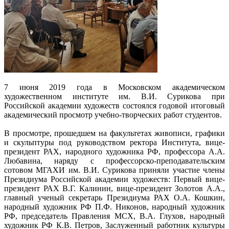
7 июня 2019 года в Московском академическом
художественном институте им. В.И. Сурикова при
Российской академии художеств состоялся годовой итоговый
академический просмотр учебно-творческих работ студентов.
В просмотре, прошедшем на факультетах живописи, графики
и скульптуры под руководством ректора Института, вице-
президент РАХ, народного художника РФ, профессора А.А.
Любавина, наряду с профессорско-преподавательским
сотовом МГАХИ им. В.И. Сурикова приняли участие члены
Президиума Российской академии художеств: Первый вице-
президент РАХ В.Г. Калинин, вице-президент Золотов А.А.,
главный ученый секретарь Президиума РАХ О.А. Кошкин,
народный художник РФ П.Ф. Никонов, народный художник
РФ, председатель Правления МСХ, В.А. Глухов, народный
художник РФ К.В. Петров, Заслуженный работник культуры