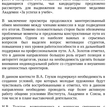
выдающиеся студенты, чьи кандидатуры предложено
рассмотреть для выдвижения на награждение медалями
Академии «За успехи в учебе».
В заключение просмотра продолжился заинтересованный
обмен мнениями между членами комиссии в ходе подведения
его итогов. Помимо положительных сторон были обозначены
проблемные моменты и предложены конструктивные пути их
разрешения. Одним из наиболее важных и серьезных
вопросов был выделен вопрос мотивации студентов,
повышения у них уровня работоспособности и их дальнейшей
поддержки на профессиональном пути. А.А. Золотов отметил,
что в данном направлении большую роль играет позиция и
авторитет педагогов, указал на необходимость уделять больше
внимания индивидуальной работе со студентами и внушению
им ценностных ориентиров.
В данном контексте В.А. Глухов подчеркнул необходимость в
создании условий, при которых молодые художники будут
чувствовать себя востребованными и отметил, что в данном
направлении необходимо проводить еще более активную
работу общими усилиями Института, Академии и Союза, в
том числе в плане выставочной деятельности.
Н.В. Толстая, возвратившись к вопросам связанным с