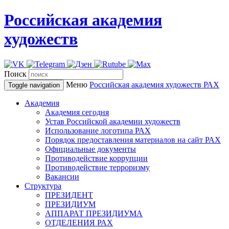
Российская академия
художеств
Поиск
Меню
Российская академия художеств
РАХ
Toggle navigation
Академия
Академия сегодня
Устав Российской академии художеств
Использование логотипа РАХ
Порядок предоставления материалов на сайт РАХ
Официальные документы
Противодействие коррупции
Противодействие терроризму
Вакансии
Структура
ПРЕЗИДЕНТ
ПРЕЗИДИУМ
АППАРАТ ПРЕЗИДИУМА
ОТДЕЛЕНИЯ РАХ