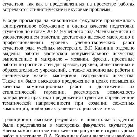
студентов, так как в представленных на просмотре работах
встречаются стилистические и вкусовые проблемы.
В ходе просмотра на живописном факультете продолжилось
конструктивное обсуждение и оценка качества подготовки
студентов по итогам 2018/19 учебного года. Члены комиссии с
удовлетворением отметили достаточно высокое мастерство и
профессиональный уровень учебно-творческих работ
студентов ряда учебных мастерских. В.Г. Калинин отдельно
выделил работы мастерской монументального искусства,
выполненные в материале – мозаики, фрески, проектные
работы по росписи стен для храмов, церквей, общественных и
образовательных учреждений, а также живописные работы и
сценические макеты мастерской театрального искусства.
Также им было высказано предложение в целях повышения
качества композиционных работ и достижения их
стилистической гармонии, рассмотреть возможность
возвращения практики предложения студентам определенной
тематической направленности при создании сюжетных
композиций, подбирая актуальные социальные темы.
Традиционно высокие результаты в подготовке студентов
были представлены в мастерских факультета скульптуры.
Члены комиссии отметили качество рисунков и скульптурных
работ в материале. О.А. Кошкиным были выделены наиболее