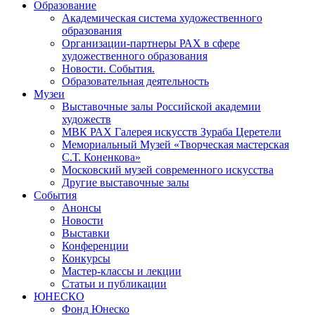
Образование
Академическая система художественного
образования
Организации-партнеры РАХ в сфере
художественного образования
Новости. События.
Образовательная деятельность
Музеи
Выставочные залы Российской академии
художеств
МВК РАХ Галерея искусств Зураба Церетели
Мемориальный Музей «Творческая мастерская
С.Т. Коненкова»
Московский музей современного искусства
Другие выставочные залы
События
Анонсы
Новости
Выставки
Конференции
Конкурсы
Мастер-классы и лекции
Статьи и публикации
ЮНЕСКО
Фонд Юнеско