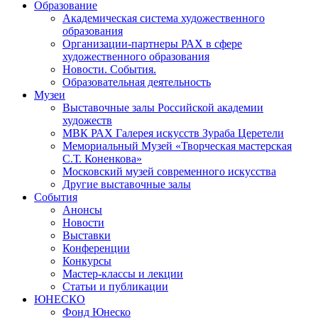
Образование
Академическая система художественного
образования
Организации-партнеры РАХ в сфере
художественного образования
Новости. События.
Образовательная деятельность
Музеи
Выставочные залы Российской академии
художеств
МВК РАХ Галерея искусств Зураба Церетели
Мемориальный Музей «Творческая мастерская
С.Т. Коненкова»
Московский музей современного искусства
Другие выставочные залы
События
Анонсы
Новости
Выставки
Конференции
Конкурсы
Мастер-классы и лекции
Статьи и публикации
ЮНЕСКО
Фонд Юнеско