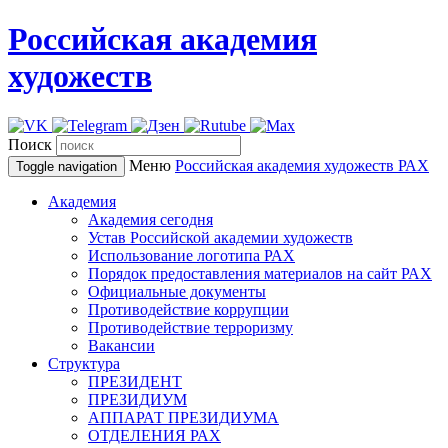
Российская академия
художеств
Поиск
Меню
Российская академия художеств
РАХ
Toggle navigation
Академия
Академия сегодня
Устав Российской академии художеств
Использование логотипа РАХ
Порядок предоставления материалов на сайт РАХ
Официальные документы
Противодействие коррупции
Противодействие терроризму
Вакансии
Структура
ПРЕЗИДЕНТ
ПРЕЗИДИУМ
АППАРАТ ПРЕЗИДИУМА
ОТДЕЛЕНИЯ РАХ