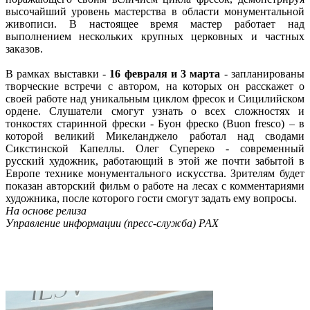
высочайший уровень мастерства в области монументальной
живописи. В настоящее время мастер работает над
выполнением нескольких крупных церковных и частных
заказов.
В рамках выставки -
16 февраля и 3 марта
- запланированы
творческие встречи с автором, на которых он расскажет о
своей работе над уникальным циклом фресок и Сицилийском
ордене. Слушатели смогут узнать о всех сложностях и
тонкостях старинной фрески - Буон фреско (Buоn fresco) – в
которой великий Микеланджело работал над сводами
Сикстинской Капеллы. Олег Супереко - современный
русский художник, работающий в этой же почти забытой в
Европе технике монументального искусства. Зрителям будет
показан авторский фильм о работе на лесах с комментариями
художника, после которого гости смогут задать ему вопросы.
На основе релиза
Управление информации (пресс-служба) РАХ