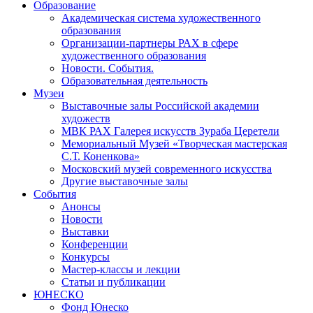
Образование
Академическая система художественного
образования
Организации-партнеры РАХ в сфере
художественного образования
Новости. События.
Образовательная деятельность
Музеи
Выставочные залы Российской академии
художеств
МВК РАХ Галерея искусств Зураба Церетели
Мемориальный Музей «Творческая мастерская
С.Т. Коненкова»
Московский музей современного искусства
Другие выставочные залы
События
Анонсы
Новости
Выставки
Конференции
Конкурсы
Мастер-классы и лекции
Статьи и публикации
ЮНЕСКО
Фонд Юнеско