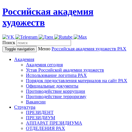
Российская академия
художеств
Поиск
Меню
Российская академия художеств
РАХ
Toggle navigation
Академия
Академия сегодня
Устав Российской академии художеств
Использование логотипа РАХ
Порядок предоставления материалов на сайт РАХ
Официальные документы
Противодействие коррупции
Противодействие терроризму
Вакансии
Структура
ПРЕЗИДЕНТ
ПРЕЗИДИУМ
АППАРАТ ПРЕЗИДИУМА
ОТДЕЛЕНИЯ РАХ