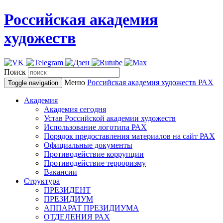
Российская академия
художеств
Поиск
Меню
Российская академия художеств
РАХ
Toggle navigation
Академия
Академия сегодня
Устав Российской академии художеств
Использование логотипа РАХ
Порядок предоставления материалов на сайт РАХ
Официальные документы
Противодействие коррупции
Противодействие терроризму
Вакансии
Структура
ПРЕЗИДЕНТ
ПРЕЗИДИУМ
АППАРАТ ПРЕЗИДИУМА
ОТДЕЛЕНИЯ РАХ