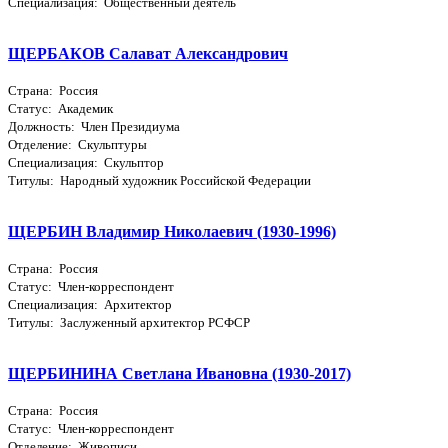
Специализация: Общественный деятель
ЩЕРБАКОВ Салават Александрович
Страна: Россия
Статус: Академик
Должность: Член Президиума
Отделение: Скульптуры
Специализация: Скульптор
Титулы: Народный художник Российской Федерации
ЩЕРБИН Владимир Николаевич (1930-1996)
Страна: Россия
Статус: Член-корреспондент
Специализация: Архитектор
Титулы: Заслуженный архитектор РСФСР
ЩЕРБИНИНА Светлана Ивановна (1930-2017)
Страна: Россия
Статус: Член-корреспондент
Отделение: Живописи