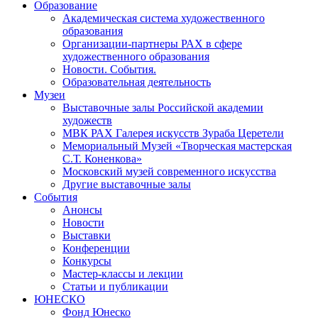
Образование
Академическая система художественного
образования
Организации-партнеры РАХ в сфере
художественного образования
Новости. События.
Образовательная деятельность
Музеи
Выставочные залы Российской академии
художеств
МВК РАХ Галерея искусств Зураба Церетели
Мемориальный Музей «Творческая мастерская
С.Т. Коненкова»
Московский музей современного искусства
Другие выставочные залы
События
Анонсы
Новости
Выставки
Конференции
Конкурсы
Мастер-классы и лекции
Статьи и публикации
ЮНЕСКО
Фонд Юнеско