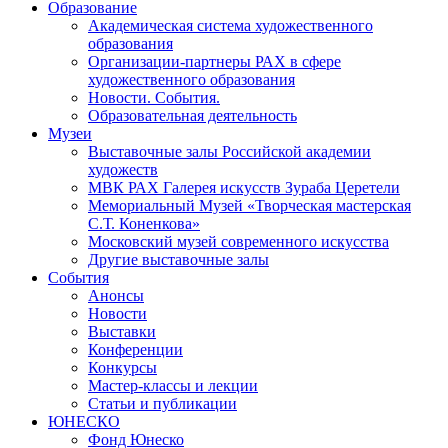
Образование
Академическая система художественного
образования
Организации-партнеры РАХ в сфере
художественного образования
Новости. События.
Образовательная деятельность
Музеи
Выставочные залы Российской академии
художеств
МВК РАХ Галерея искусств Зураба Церетели
Мемориальный Музей «Творческая мастерская
С.Т. Коненкова»
Московский музей современного искусства
Другие выставочные залы
События
Анонсы
Новости
Выставки
Конференции
Конкурсы
Мастер-классы и лекции
Статьи и публикации
ЮНЕСКО
Фонд Юнеско