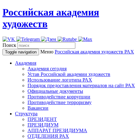
Российская академия
художеств
Поиск
Меню
Российская академия художеств
РАХ
Toggle navigation
Академия
Академия сегодня
Устав Российской академии художеств
Использование логотипа РАХ
Порядок предоставления материалов на сайт РАХ
Официальные документы
Противодействие коррупции
Противодействие терроризму
Вакансии
Структура
ПРЕЗИДЕНТ
ПРЕЗИДИУМ
АППАРАТ ПРЕЗИДИУМА
ОТДЕЛЕНИЯ РАХ