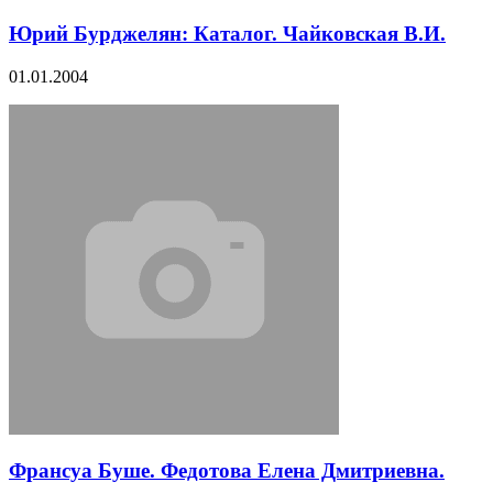
Юрий Бурджелян: Каталог. Чайковская В.И.
01.01.2004
Франсуа Буше. Федотова Елена Дмитриевна.