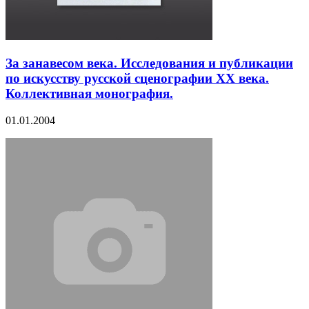
За занавесом века. Исследования и публикации
по искусству русской сценографии ХХ века.
Коллективная монография.
01.01.2004