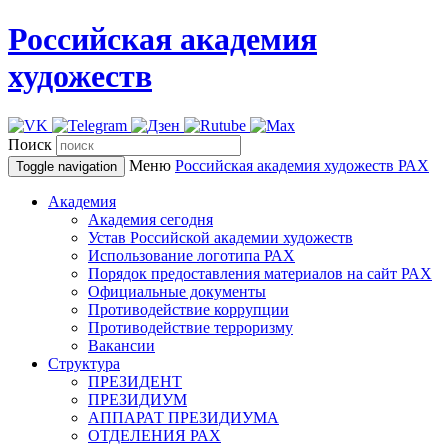
Российская академия
художеств
Поиск
Меню
Российская академия художеств
РАХ
Toggle navigation
Академия
Академия сегодня
Устав Российской академии художеств
Использование логотипа РАХ
Порядок предоставления материалов на сайт РАХ
Официальные документы
Противодействие коррупции
Противодействие терроризму
Вакансии
Структура
ПРЕЗИДЕНТ
ПРЕЗИДИУМ
АППАРАТ ПРЕЗИДИУМА
ОТДЕЛЕНИЯ РАХ