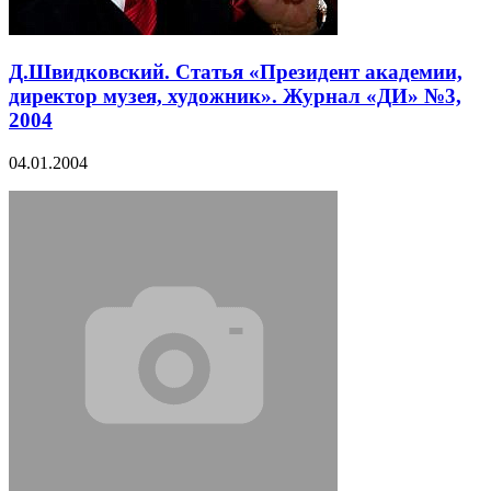
Д.Швидковский. Статья «Президент академии,
директор музея, художник». Журнал «ДИ» №3,
2004
04.01.2004