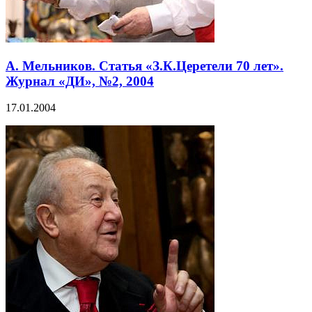
А. Мельников. Статья «З.К.Церетели 70 лет».
Журнал «ДИ», №2, 2004
17.01.2004