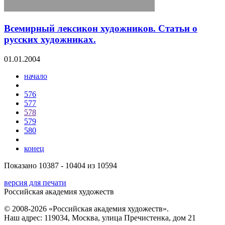
Всемирный лексикон художников. Статьи о
русских художниках.
01.01.2004
начало
576
577
578
579
580
конец
Показано 10387 - 10404 из 10594
версия для печати
Российская академия художеств
© 2008-2026 «Российская академия художеств».
Наш адрес: 119034, Москва, улица Пречистенка, дом 21