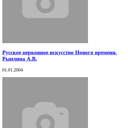
Русское церковное искусство Нового времени.
Рындина А.В.
01.01.2004