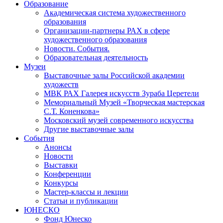
Образование
Академическая система художественного
образования
Организации-партнеры РАХ в сфере
художественного образования
Новости. События.
Образовательная деятельность
Музеи
Выставочные залы Российской академии
художеств
МВК РАХ Галерея искусств Зураба Церетели
Мемориальный Музей «Творческая мастерская
С.Т. Коненкова»
Московский музей современного искусства
Другие выставочные залы
События
Анонсы
Новости
Выставки
Конференции
Конкурсы
Мастер-классы и лекции
Статьи и публикации
ЮНЕСКО
Фонд Юнеско