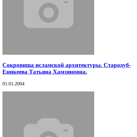
Сокровища исламской архитектуры. Стародуб-
Еникеева Татьяна Хамзяновна.
01.01.2004