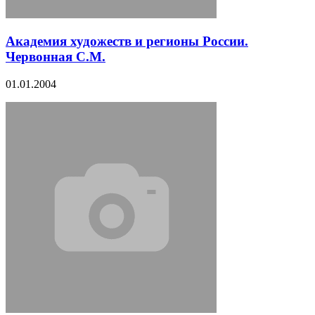
Академия художеств и регионы России.
Червонная С.М.
01.01.2004