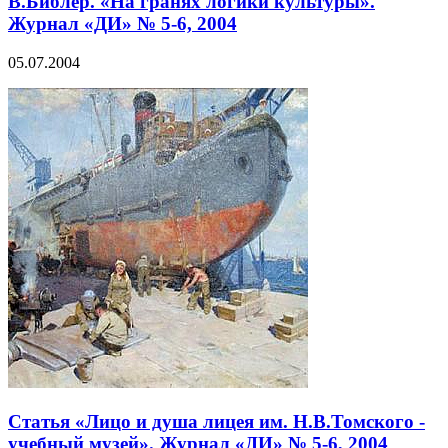
В.Библер. «На гранях логики культуры».
Журнал «ДИ» № 5-6, 2004
05.07.2004
Статья «Лицо и душа лицея им. Н.В.Томского -
учебный музей». Журнал «ДИ» № 5-6, 2004