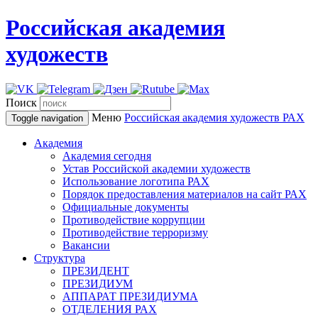
Российская академия
художеств
Поиск
Меню
Российская академия художеств
РАХ
Toggle navigation
Академия
Академия сегодня
Устав Российской академии художеств
Использование логотипа РАХ
Порядок предоставления материалов на сайт РАХ
Официальные документы
Противодействие коррупции
Противодействие терроризму
Вакансии
Структура
ПРЕЗИДЕНТ
ПРЕЗИДИУМ
АППАРАТ ПРЕЗИДИУМА
ОТДЕЛЕНИЯ РАХ