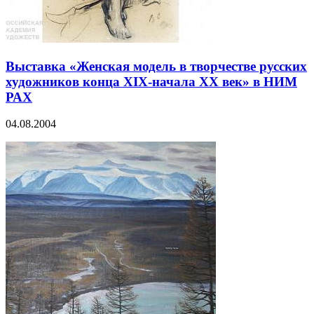
Выставка «Женская модель в творчестве русских
художников конца XIX-начала XХ век» в НИМ
РАХ
04.08.2004