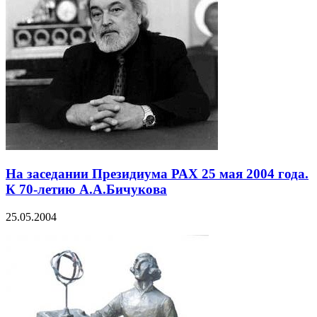
На заседании Президиума РАХ 25 мая 2004 года.
К 70-летию А.А.Бичукова
25.05.2004