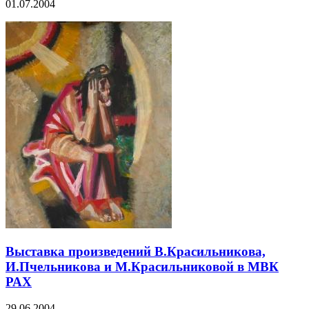
01.07.2004
Выставка произведений В.Красильникова,
И.Пчельникова и М.Красильниковой в МВК
РАХ
29.06.2004