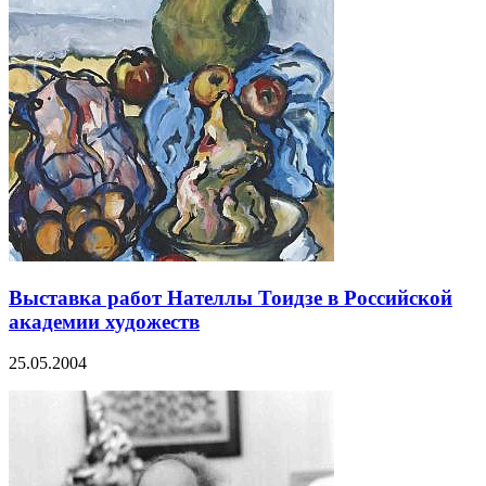
Выставка работ Нателлы Тоидзе в Российской
академии художеств
25.05.2004