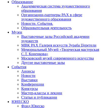
Образование
Академическая система художественного
образования
Организации-партнеры РАХ в сфере
художественного образования
Новости. События.
Образовательная деятельность
Музеи
Выставочные залы Российской академии
художеств
МВК РАХ Галерея искусств Зураба Церетели
Мемориальный Музей «Творческая мастерская
С.Т. Коненкова»
Московский музей современного искусства
Другие выставочные залы
События
Анонсы
Новости
Выставки
Конференции
Конкурсы
Мастер-классы и лекции
Статьи и публикации
ЮНЕСКО
Фонд Юнеско