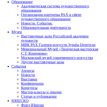
Образование
Академическая система художественного
образования
Организации-партнеры РАХ в сфере
художественного образования
Новости. События.
Образовательная деятельность
Музеи
Выставочные залы Российской академии
художеств
МВК РАХ Галерея искусств Зураба Церетели
Мемориальный Музей «Творческая мастерская
С.Т. Коненкова»
Московский музей современного искусства
Другие выставочные залы
События
Анонсы
Новости
Выставки
Конференции
Конкурсы
Мастер-классы и лекции
Статьи и публикации
ЮНЕСКО
Фонд Юнеско