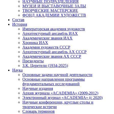
НАУЧНЫЕ ПОДРАЗДЕЛЕНИЯ
МУЗЕИ И ВЫСТАВОЧНЫЕ ЗАЛЫ
ТВОРЧЕСКИЕ МАСТЕРСКИЕ
ФОНД АКАДЕМИИ ХУДОЖЕСТВ
Состав
История
Императорская академия художеств
Архитектурный ансамбль ИАХ
Академические звания ИАХ
Хроника ИАХ
Академия художеств СССР
Архитектурный ансамбль АХ СССР
Академические звания АХ СССР
Президенты
З.К. Церетели (1934-2025)
Наука
Основные задачи научной деятельности
Основные направления программы
фундаментальных исследований
Научные издания
Архив журнала «ACADEMIA» (2009-2012)
Электронный журнал «ACADEMIA» (с 2020)
Научные конференции, круглые столы и
творческие встречи
Словарь терминов