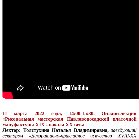
11 марта 2022 года, 14:00-15:30. Онлайн-лекция
«Рисовальная мастерская Павловопосадской платочной
мануфактуры XIX - начала XX века»
Лектор:
Толстухина
Наталья Владимировна,
заведующий
сектором «Декоративно-прикладное искусство XVIII-XX