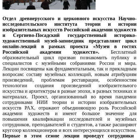
Отдел древнерусского и церковного искусства Научно-
исследовательского института теории и истории
изобразительных искусств Российской академии художеств
и Сергиево-Посадский государственный историко-
художественный музей-заповедник представляют цикл
онлайн-лекций в рамках проекта «Музеи в гостях
Российской академии художеств».
Бесплатный
образовательный цикл призван познакомить публику и
специалистов с музейными собраниями России и мира.
Лекции посвящены как фундаментальным, так и прикладным
вопросам: составу музейных коллекций, новым атрибуциям
произведений, проблемам реставрации, особенностям
технологии создания произведений изобразительного
искусства и архитектуры в разные эпохи, в разных техниках и
материалах. Проект, организованный во время пандемии
сотрудниками НИИ теории и истории изобразительных
искусств РАХ, отражают объединяющую роль Российской
академии художеств и имеют большое значение для
повышения квалификации исследователей и музейных
сотрудников, преподавателей и студентов, а также расширяют
кругозор коллекционеров и всех интересующихся искусством.
Первые в этом сезоне лекции проведут сотрудники