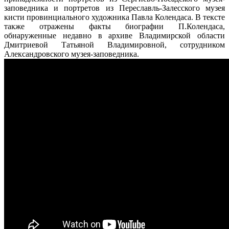
заповедника и портретов из Переславль-Залесского музея
кисти провинциального художника Павла Колендаса. В тексте
также отражены факты биографии П.Колендаса,
обнаруженные недавно в архиве Владимирской области
Дмитриевой Татьяной Владимировной, сотрудником
Александровского музея-заповедника.