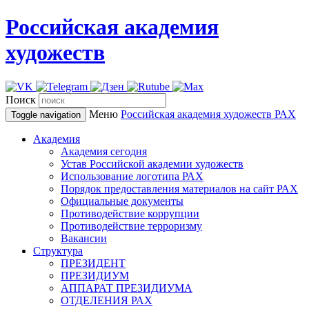
Российская академия
художеств
Поиск
Меню
Российская академия художеств
РАХ
Toggle navigation
Академия
Академия сегодня
Устав Российской академии художеств
Использование логотипа РАХ
Порядок предоставления материалов на сайт РАХ
Официальные документы
Противодействие коррупции
Противодействие терроризму
Вакансии
Структура
ПРЕЗИДЕНТ
ПРЕЗИДИУМ
АППАРАТ ПРЕЗИДИУМА
ОТДЕЛЕНИЯ РАХ