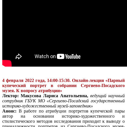
4 февраля 2022 года, 14:00-15:30.
Онлайн-лекция «Парный
купеческий портрет в собрании Сергиево-Посадского
музея. К вопросу атрибуции»
Лектор: Макусова Лариса Анатольевна,
ведущий научный
сотрудник ГБУК МО «Сергиево-Посадский государственный
историко-художественный музей-заповедник»
Анонс:
В работе по атрибуции портретов купеческой пары
автор на основании историко-художественного и
стилистического методов исследования приходит к выводу о
принадлежности портретов из Сергиево-Посадского музея-