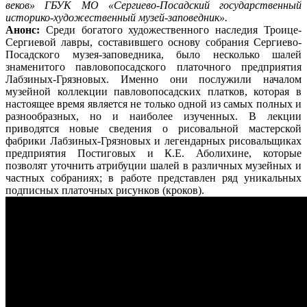
веков» ГБУК МО «Сергиево-Посадский государственный
историко-художественный музей-заповедник».
Анонс:
Среди богатого художественного наследия Троице-
Сергиевой лавры, составившего основу собрания Сергиево-
Посадского музея-заповедника, было несколько шалей
знаменитого павловопосадского платочного предприятия
Лабзиных-Грязновых. Именно они послужили началом
музейной коллекции павловопосадских платков, которая в
настоящее время является не только одной из самых полных и
разнообразных, но и наиболее изученных. В лекции
приводятся новые сведения о рисовальной мастерской
фабрики Лабзиных-Грязновых и легендарных рисовальщиках
предприятия Постиговых и К.Е. Аболихине, которые
позволят уточнить атрибуции шалей в различных музейных и
частных собраниях; в работе представлен ряд уникальных
подписных платочных рисунков (кроков).