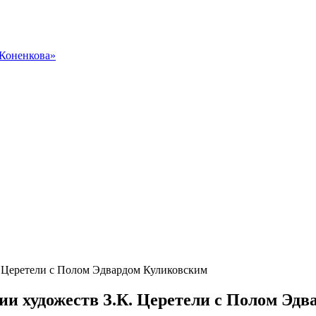
 Коненкова»
. Церетели с Полом Эдвардом Куликовским
ии художеств З.К. Церетели с Полом Эд