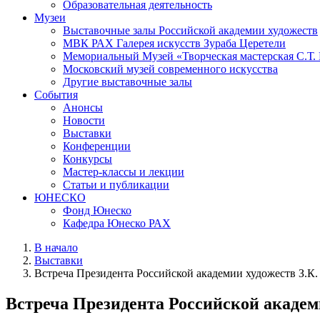
Образовательная деятельность
Музеи
Выставочные залы Российской академии художеств
МВК РАХ Галерея искусств Зураба Церетели
Мемориальный Музей «Творческая мастерская С.Т.
Московский музей современного искусства
Другие выставочные залы
События
Анонсы
Новости
Выставки
Конференции
Конкурсы
Мастер-классы и лекции
Статьи и публикации
ЮНЕСКО
Фонд Юнеско
Кафедра Юнеско РАХ
В начало
Выставки
Встреча Президента Российской академии художеств З.К
Встреча Президента Российской академ