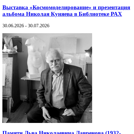
Выставка «Космомоделирование» и презентация
альбома Николая Куняева в Библиотеке РАХ
30.06.2026 - 30.07.2026
Памяти Льва Николаевича Лавренова (1932-