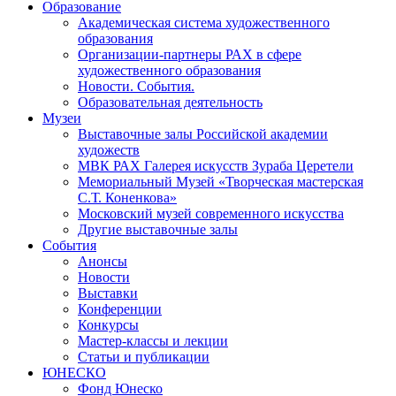
Образование
Академическая система художественного
образования
Организации-партнеры РАХ в сфере
художественного образования
Новости. События.
Образовательная деятельность
Музеи
Выставочные залы Российской академии
художеств
МВК РАХ Галерея искусств Зураба Церетели
Мемориальный Музей «Творческая мастерская
С.Т. Коненкова»
Московский музей современного искусства
Другие выставочные залы
События
Анонсы
Новости
Выставки
Конференции
Конкурсы
Мастер-классы и лекции
Статьи и публикации
ЮНЕСКО
Фонд Юнеско