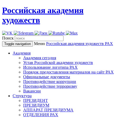
Российская академия
художеств
Поиск
Меню
Российская академия художеств
РАХ
Toggle navigation
Академия
Академия сегодня
Устав Российской академии художеств
Использование логотипа РАХ
Порядок предоставления материалов на сайт РАХ
Официальные документы
Противодействие коррупции
Противодействие терроризму
Вакансии
Структура
ПРЕЗИДЕНТ
ПРЕЗИДИУМ
АППАРАТ ПРЕЗИДИУМА
ОТДЕЛЕНИЯ РАХ