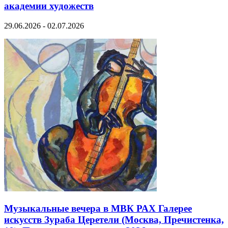
академии художеств
29.06.2026 - 02.07.2026
Музыкальные вечера в МВК РАХ Галерее
искусств Зураба Церетели (Москва, Пречистенка,