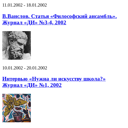
11.01.2002 - 18.01.2002
В.Ванслов. Статья «Философский ансамбль».
Журнал «ДИ» №3-4, 2002
10.01.2002 - 20.01.2002
Интервью «Нужна ли искусству школа?»
Журнал «ДИ» №1, 2002