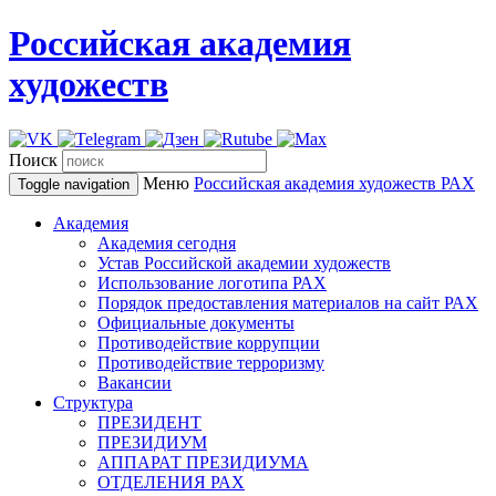
Российская академия
художеств
Поиск
Меню
Российская академия художеств
РАХ
Toggle navigation
Академия
Академия сегодня
Устав Российской академии художеств
Использование логотипа РАХ
Порядок предоставления материалов на сайт РАХ
Официальные документы
Противодействие коррупции
Противодействие терроризму
Вакансии
Структура
ПРЕЗИДЕНТ
ПРЕЗИДИУМ
АППАРАТ ПРЕЗИДИУМА
ОТДЕЛЕНИЯ РАХ