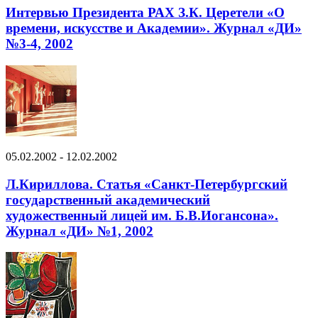
Интервью Президента РАХ З.К. Церетели «О
времени, искусстве и Академии». Журнал «ДИ»
№3-4, 2002
05.02.2002 - 12.02.2002
Л.Кириллова. Статья «Санкт-Петербургский
государственный академический
художественный лицей им. Б.В.Иогансона».
Журнал «ДИ» №1, 2002