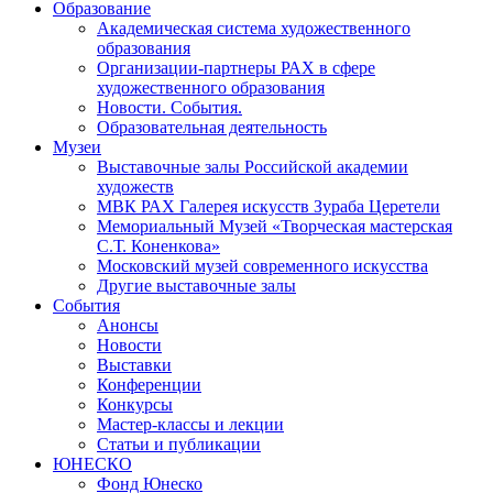
Образование
Академическая система художественного
образования
Организации-партнеры РАХ в сфере
художественного образования
Новости. События.
Образовательная деятельность
Музеи
Выставочные залы Российской академии
художеств
МВК РАХ Галерея искусств Зураба Церетели
Мемориальный Музей «Творческая мастерская
С.Т. Коненкова»
Московский музей современного искусства
Другие выставочные залы
События
Анонсы
Новости
Выставки
Конференции
Конкурсы
Мастер-классы и лекции
Статьи и публикации
ЮНЕСКО
Фонд Юнеско