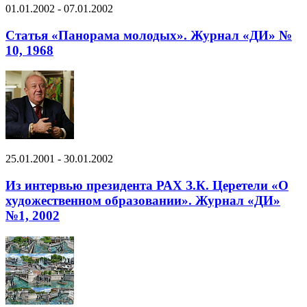
01.01.2002 - 07.01.2002
Статья «Панорама молодых». Журнал «ДИ» №
10, 1968
25.01.2001 - 30.01.2002
Из интервью президента РАХ З.К. Церетели «О
художественном образовании». Журнал «ДИ»
№1, 2002