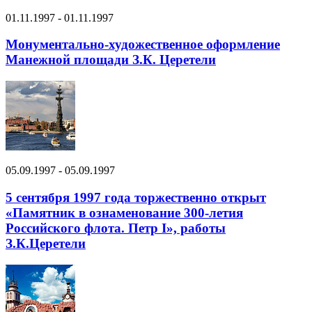
01.11.1997 - 01.11.1997
Монументально-художественное оформление
Манежной площади З.К. Церетели
05.09.1997 - 05.09.1997
5 сентября 1997 года торжественно открыт
«Памятник в ознаменование 300-летия
Российского флота. Петр I», работы
З.К.Церетели