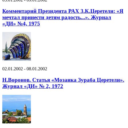
Комментарий Президента РАХ 3.К.Церетели: «Я
мечтал принести детям радость...». Журнал
«ДИ» №4, 1975
02.01.2002 - 08.01.2002
Н.Воронов. Статья «Мозаика Зураба Церетели».
Журнал «ДИ» № 2, 1972