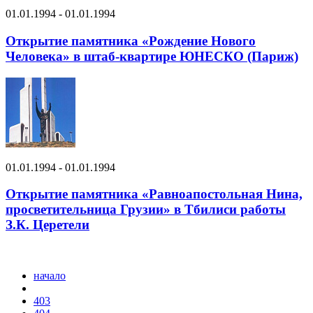
01.01.1994 - 01.01.1994
Открытие памятника «Рождение Нового
Человека» в штаб-квартире ЮНЕСКО (Париж)
01.01.1994 - 01.01.1994
Открытие памятника «Равноапостольная Нина,
просветительница Грузии» в Тбилиси работы
З.К. Церетели
начало
403