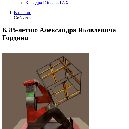
Кафедра Юнеско РАХ
В начало
События
К 85-летию Александра Яковлевича
Гордина