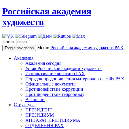
Российская академия
художеств
Поиск
Меню
Российская академия художеств
РАХ
Toggle navigation
Академия
Академия сегодня
Устав Российской академии художеств
Использование логотипа РАХ
Порядок предоставления материалов на сайт РАХ
Официальные документы
Противодействие коррупции
Противодействие терроризму
Вакансии
Структура
ПРЕЗИДЕНТ
ПРЕЗИДИУМ
АППАРАТ ПРЕЗИДИУМА
ОТДЕЛЕНИЯ РАХ