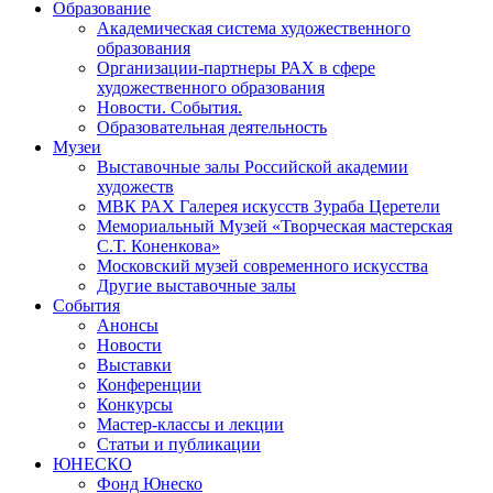
Образование
Академическая система художественного
образования
Организации-партнеры РАХ в сфере
художественного образования
Новости. События.
Образовательная деятельность
Музеи
Выставочные залы Российской академии
художеств
МВК РАХ Галерея искусств Зураба Церетели
Мемориальный Музей «Творческая мастерская
С.Т. Коненкова»
Московский музей современного искусства
Другие выставочные залы
События
Анонсы
Новости
Выставки
Конференции
Конкурсы
Мастер-классы и лекции
Статьи и публикации
ЮНЕСКО
Фонд Юнеско