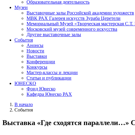
Образовательная деятельность
Музеи
Выставочные залы Российской академии художеств
МВК РАХ Галерея искусств Зураба Церетели
Мемориальный Музей «Творческая мастерская С.Т.
Московский музей современного искусства
Другие выставочные залы
События
Анонсы
Новости
Выставки
Конференции
Конкурсы
Мастер-классы и лекции
Статьи и публикации
ЮНЕСКО
Фонд Юнеско
Кафедра Юнеско РАХ
В начало
События
Выставка «Где сходятся параллели…» 