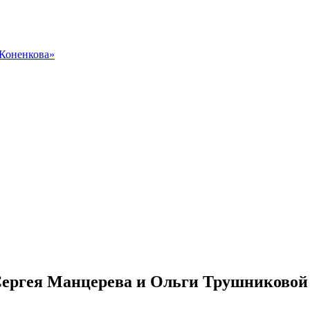
 Коненкова»
Сергея Манцерева и Ольги Трушниковой