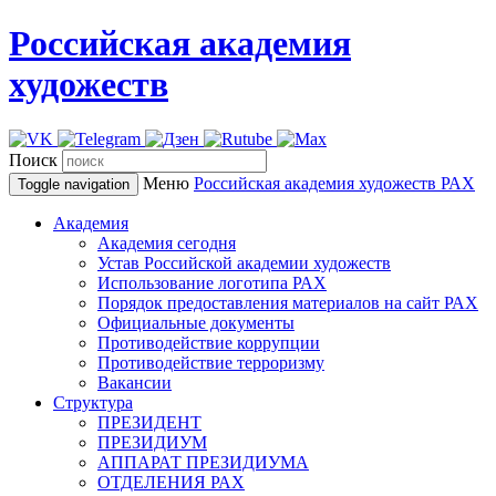
Российская академия
художеств
Поиск
Меню
Российская академия художеств
РАХ
Toggle navigation
Академия
Академия сегодня
Устав Российской академии художеств
Использование логотипа РАХ
Порядок предоставления материалов на сайт РАХ
Официальные документы
Противодействие коррупции
Противодействие терроризму
Вакансии
Структура
ПРЕЗИДЕНТ
ПРЕЗИДИУМ
АППАРАТ ПРЕЗИДИУМА
ОТДЕЛЕНИЯ РАХ