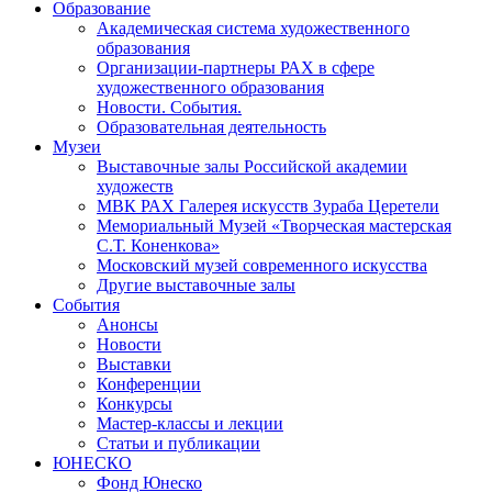
Образование
Академическая система художественного
образования
Организации-партнеры РАХ в сфере
художественного образования
Новости. События.
Образовательная деятельность
Музеи
Выставочные залы Российской академии
художеств
МВК РАХ Галерея искусств Зураба Церетели
Мемориальный Музей «Творческая мастерская
С.Т. Коненкова»
Московский музей современного искусства
Другие выставочные залы
События
Анонсы
Новости
Выставки
Конференции
Конкурсы
Мастер-классы и лекции
Статьи и публикации
ЮНЕСКО
Фонд Юнеско