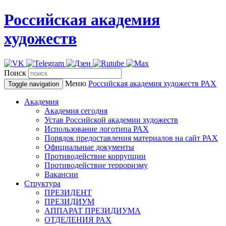
Российская академия
художеств
Поиск
Меню
Российская академия художеств
РАХ
Toggle navigation
Академия
Академия сегодня
Устав Российской академии художеств
Использование логотипа РАХ
Порядок предоставления материалов на сайт РАХ
Официальные документы
Противодействие коррупции
Противодействие терроризму
Вакансии
Структура
ПРЕЗИДЕНТ
ПРЕЗИДИУМ
АППАРАТ ПРЕЗИДИУМА
ОТДЕЛЕНИЯ РАХ