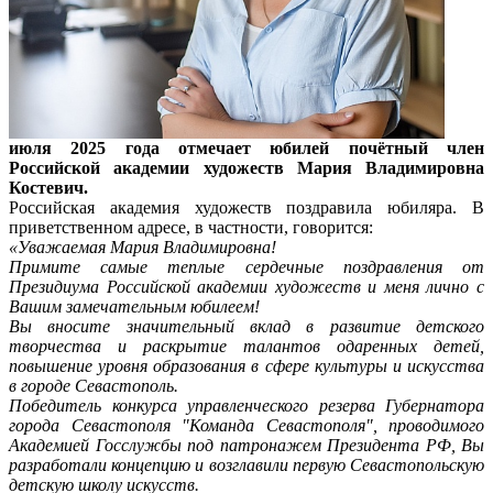
июля 2025 года отмечает юбилей почётный член
Российской академии художеств Мария Владимировна
Костевич.
Российская академия художеств поздравила юбиляра. В
приветственном адресе, в частности, говорится:
«Уважаемая Мария Владимировна!
Примите самые теплые сердечные поздравления от
Президиума Российской академии художеств и меня лично с
Вашим замечательным юбилеем!
Вы вносите значительный вклад в развитие детского
творчества и раскрытие талантов одаренных детей,
повышение уровня образования в сфере культуры и искусства
в городе Севастополь.
Победитель конкурса управленческого резерва Губернатора
города Севастополя "Команда Севастополя", проводимого
Академией Госслужбы под патронажем Президента РФ, Вы
разработали концепцию и возглавили первую Севастопольскую
детскую школу искусств.