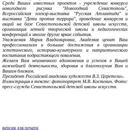
Среди Ваших известных проектов - учреждение конкурса
новогоднего рисунка "Новогодний Севастополь",
Всероссийская пленэр-выставка "Русская Атлантида" и
выставка "Дети против террора", проведение конкурсов и
акций на базе Севастопольской детской школы искусств,
организация летней творческой школы и педагогических
конференций и многие другие яркие события.
Уважаемая Мария Владимировна, Академия ценит Ваш
профессионализм и большие достижения в организации
эстетического, историко-культурного и патриотического
воспитания подрастающего поколения.
Желаем Вам неизменного вдохновения и успехов в Вашей
важнейшей деятельности, здоровья и благополучия Вам и
Вашим близким.
Президент Российской академии художеств В.З. Церетели».
Иллюстрация в тексте: фотопортрет М.В. Костевич. Фото:
пресс-служба Севастопольской детской школы искусств.
версия для печати