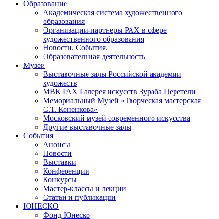
Образование
Академическая система художественного
образования
Организации-партнеры РАХ в сфере
художественного образования
Новости. События.
Образовательная деятельность
Музеи
Выставочные залы Российской академии
художеств
МВК РАХ Галерея искусств Зураба Церетели
Мемориальный Музей «Творческая мастерская
С.Т. Коненкова»
Московский музей современного искусства
Другие выставочные залы
События
Анонсы
Новости
Выставки
Конференции
Конкурсы
Мастер-классы и лекции
Статьи и публикации
ЮНЕСКО
Фонд Юнеско