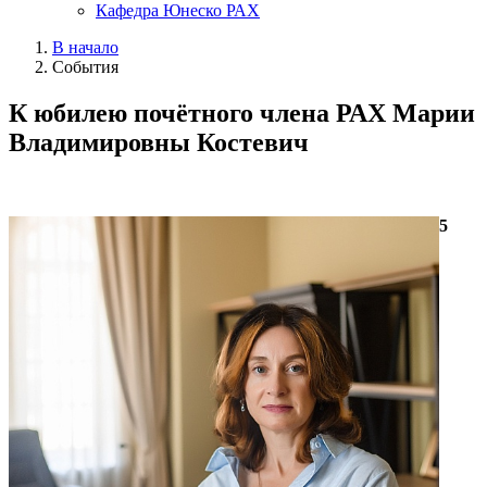
Кафедра Юнеско РАХ
В начало
События
К юбилею почётного члена РАХ Марии
Владимировны Костевич
5