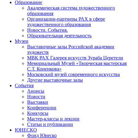
Образование
Академическая система художественного
образования
Организации-партнеры РАХ в сфере
художественного образования
Новости. События.
Образовательная деятельность
Музеи
Выставочные залы Российской академии
художеств
МВК РАХ Галерея искусств Зураба Церетели
Мемориальный Музей «Творческая мастерская
С.Т. Коненкова»
Московский музей современного искусства
Другие выставочные залы
События
Анонсы
Новости
Выставки
Конференции
Конкурсы
Мастер-классы и лекции
Статьи и публикации
ЮНЕСКО
Фонд Юнеско