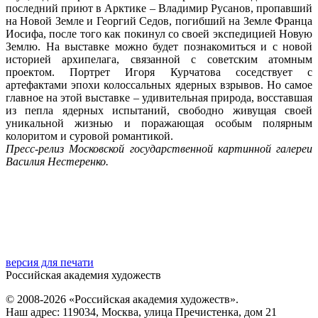
последний приют в Арктике – Владимир Русанов, пропавший
на Новой Земле и Георгий Седов, погибший на Земле Франца
Иосифа, после того как покинул со своей экспедицией Новую
Землю. На выставке можно будет познакомиться и с новой
историей архипелага, связанной с советским атомным
проектом. Портрет Игоря Курчатова соседствует с
артефактами эпохи колоссальных ядерных взрывов. Но самое
главное на этой выставке – удивительная природа, восставшая
из пепла ядерных испытаний, свободно живущая своей
уникальной жизнью и поражающая особым полярным
колоритом и суровой романтикой.
Пресс-релиз Московской государственной картинной галереи
Василия Нестеренко.
версия для печати
Российская академия художеств
© 2008-2026 «Российская академия художеств».
Наш адрес: 119034, Москва, улица Пречистенка, дом 21