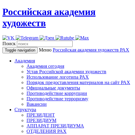
Российская академия
художеств
Поиск
Меню
Российская академия художеств
РАХ
Toggle navigation
Академия
Академия сегодня
Устав Российской академии художеств
Использование логотипа РАХ
Порядок предоставления материалов на сайт РАХ
Официальные документы
Противодействие коррупции
Противодействие терроризму
Вакансии
Структура
ПРЕЗИДЕНТ
ПРЕЗИДИУМ
АППАРАТ ПРЕЗИДИУМА
ОТДЕЛЕНИЯ РАХ